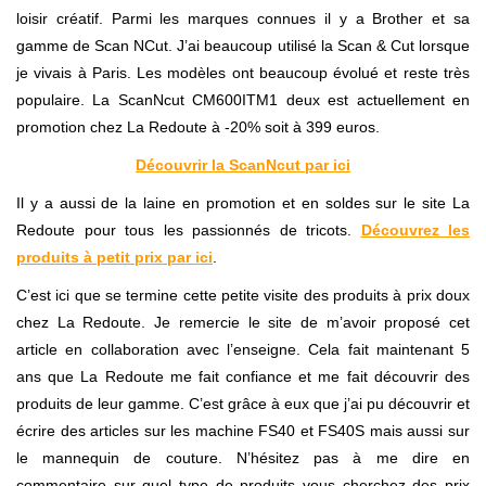
loisir créatif. Parmi les marques connues il y a Brother et sa
gamme de Scan NCut. J’ai beaucoup utilisé la Scan & Cut lorsque
je vivais à Paris. Les modèles ont beaucoup évolué et reste très
populaire. La ScanNcut CM600ITM1 deux est actuellement en
promotion chez La Redoute à -20% soit à 399 euros.
Découvrir la ScanNcut par ici
Il y a aussi de la laine en promotion et en soldes sur le site La
Redoute pour tous les passionnés de tricots.
Découvrez les
produits à petit prix par ici
.
C’est ici que se termine cette petite visite des produits à prix doux
chez La Redoute. Je remercie le site de m’avoir proposé cet
article en collaboration avec l’enseigne. Cela fait maintenant 5
ans que La Redoute me fait confiance et me fait découvrir des
produits de leur gamme. C’est grâce à eux que j’ai pu découvrir et
écrire des articles sur les machine FS40 et FS40S mais aussi sur
le mannequin de couture. N’hésitez pas à me dire en
commentaire sur quel type de produits vous cherchez des prix