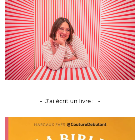
J’ai écrit un livre :