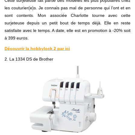
Cette surjeteuse fait partie des modèles les plus populaires chez
les couturier(e)s. Je connais pas mal de personne qui l’ont et en
sont contents. Mon associée Charlotte tourne avec cette
surjeteuse depuis un petit bout de temps déjà. Elle en reste
satisfaite avec le temps. A date, elle est en promotion à -20% soit
à 399 euros.
Découvrir la hobbylock 2 par ici
2. La 1334 DS de Brother