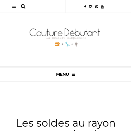
MENU
ALL
,
BONNES ADRESSES & CULTURE
,
BOUTIQUES EN
LIGNE
,
NON CLASSÉ
Les soldes au rayon