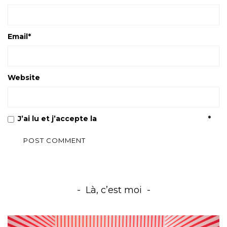
Email
*
Website
J’ai lu et j’accepte la
Politique de confidentialité
*
Là, c’est moi