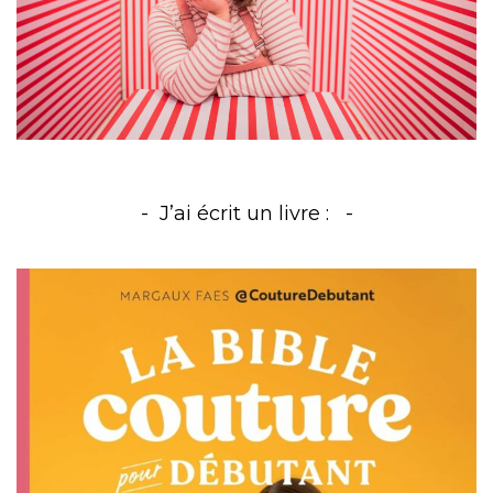
J’ai écrit un livre :