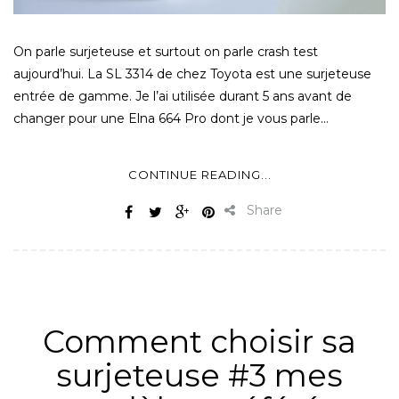
On parle surjeteuse et surtout on parle crash test
aujourd’hui. La SL 3314 de chez Toyota est une surjeteuse
entrée de gamme. Je l’ai utilisée durant 5 ans avant de
changer pour une Elna 664 Pro dont je vous parle…
CONTINUE READING...
Share
ALL
,
MATÉRIEL
,
NON CLASSÉ
,
SURJETEUSE
Comment choisir sa
surjeteuse #3 mes