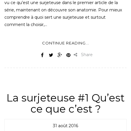
vu ce qu’est une surjeteuse dans le premier article de la
série, maintenant on découvre son anatomie. Pour mieux
comprendre à quoi sert une surjeteuse et surtout
comment la choisir,…
CONTINUE READING...
Share
ALL
,
MATÉRIEL
,
NON CLASSÉ
,
SURJETEUSE
La surjeteuse #1 Qu’est
ce que c’est ?
31 août 2016