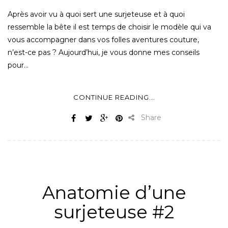
Après avoir vu à quoi sert une surjeteuse et à quoi
ressemble la bête il est temps de choisir le modèle qui va
vous accompagner dans vos folles aventures couture,
n’est-ce pas ? Aujourd’hui, je vous donne mes conseils
pour…
CONTINUE READING...
Share
ALL
,
MATÉRIEL
,
NON CLASSÉ
,
SURJETEUSE
Anatomie d’une
surjeteuse #2