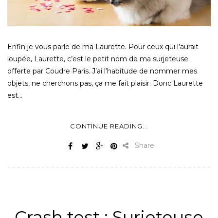
Enfin je vous parle de ma Laurette. Pour ceux qui l’aurait
loupée, Laurette, c’est le petit nom de ma surjeteuse
offerte par Coudre Paris. J’ai l’habitude de nommer mes
objets, ne cherchons pas, ça me fait plaisir. Donc Laurette
est…
CONTINUE READING...
Share
ALL
,
MATÉRIEL
,
NON CLASSÉ
,
SURJETEUSE
Crash test : Surjeteuse