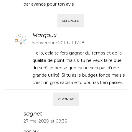
par avance pour ton avis
RÉPONDRE
Margaux
5 novembre 2019 at 17:18
Hello, cela te fera gagner du temps et de la
qualité de point mais si tu ne veux faire que
du surfil je pense que ca ne sera pas d’une
grande utilité. Si tu as le budget fonce mais si
c’est un gros sacrifice tu pourras t’en passer.
RÉPONDRE
sagnet
27 mai 2020 at 09:36
bonjour,