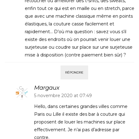
retoucher ou améliorer des t-shits, des sweats,
enfin tout ce qui est en maille ou en stretch, parce
que avec une machine classique même en points
élastiques, la couture casse facilement et
rapidement… D’où ma question : savez vous s’il
existe des endroits où on pourrait venir louer une
surjeteuse ou coudre sur place sur une surjeteuse
mise à disposition (contre paiement bien sûr) ?
RÉPONDRE
Margaux
5 novembre 2020 at 07:49
Hello, dans certaines grandes villes comme
Paris ou Lille il existe des bar à couture qui
proposent de louer les machines sur place
effectivement. Je n’ai pas d’adresse par
contre.