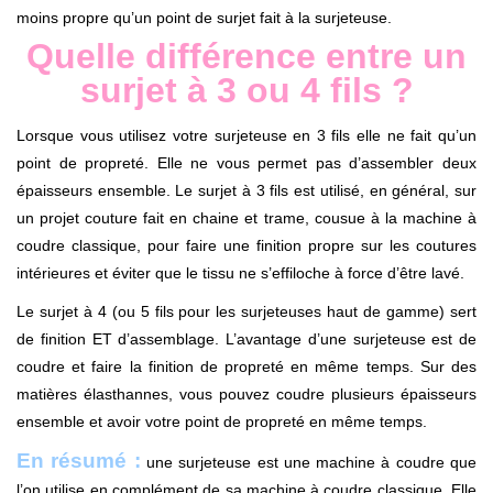
moins propre qu’un point de surjet fait à la surjeteuse.
Quelle différence entre un
surjet à 3 ou 4 fils ?
Lorsque vous utilisez votre surjeteuse en 3 fils elle ne fait qu’un
point de propreté. Elle ne vous permet pas d’assembler deux
épaisseurs ensemble. Le surjet à 3 fils est utilisé, en général, sur
un projet couture fait en chaine et trame, cousue à la machine à
coudre classique, pour faire une finition propre sur les coutures
intérieures et éviter que le tissu ne s’effiloche à force d’être lavé.
Le surjet à 4 (ou 5 fils pour les surjeteuses haut de gamme) sert
de finition ET d’assemblage. L’avantage d’une surjeteuse est de
coudre et faire la finition de propreté en même temps. Sur des
matières élasthannes, vous pouvez coudre plusieurs épaisseurs
ensemble et avoir votre point de propreté en même temps.
En résumé :
une surjeteuse est une machine à coudre que
l’on utilise en complément de sa machine à coudre classique. Elle