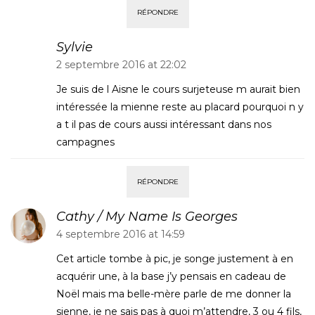
RÉPONDRE
Sylvie
2 septembre 2016 at 22:02
Je suis de l Aisne le cours surjeteuse m aurait bien
intéressée la mienne reste au placard pourquoi n y
a t il pas de cours aussi intéressant dans nos
campagnes
RÉPONDRE
Cathy / My Name Is Georges
4 septembre 2016 at 14:59
Cet article tombe à pic, je songe justement à en
acquérir une, à la base j’y pensais en cadeau de
Noël mais ma belle-mère parle de me donner la
sienne, je ne sais pas à quoi m’attendre, 3 ou 4 fils,