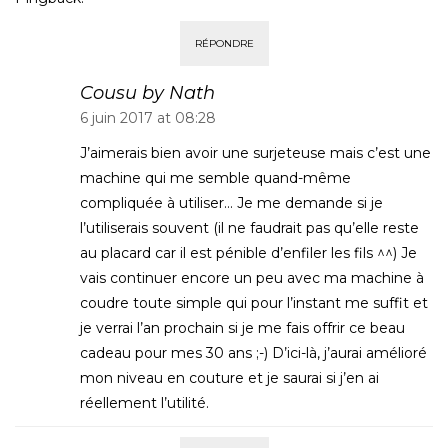
RÉPONDRE
Cousu by Nath
6 juin 2017 at 08:28
J’aimerais bien avoir une surjeteuse mais c’est une
machine qui me semble quand-même
compliquée à utiliser… Je me demande si je
l’utiliserais souvent (il ne faudrait pas qu’elle reste
au placard car il est pénible d’enfiler les fils ^^) Je
vais continuer encore un peu avec ma machine à
coudre toute simple qui pour l’instant me suffit et
je verrai l’an prochain si je me fais offrir ce beau
cadeau pour mes 30 ans ;-) D’ici-là, j’aurai amélioré
mon niveau en couture et je saurai si j’en ai
réellement l’utilité.