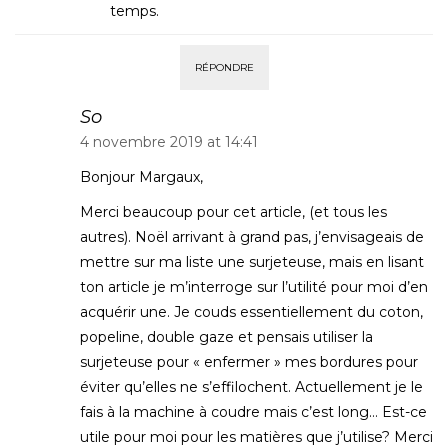
temps.
RÉPONDRE
So
4 novembre 2019 at 14:41
Bonjour Margaux,
Merci beaucoup pour cet article, (et tous les
autres). Noël arrivant à grand pas, j’envisageais de
mettre sur ma liste une surjeteuse, mais en lisant
ton article je m’interroge sur l’utilité pour moi d’en
acquérir une. Je couds essentiellement du coton,
popeline, double gaze et pensais utiliser la
surjeteuse pour « enfermer » mes bordures pour
éviter qu’elles ne s’effilochent. Actuellement je le
fais à la machine à coudre mais c’est long… Est-ce
utile pour moi pour les matières que j’utilise? Merci