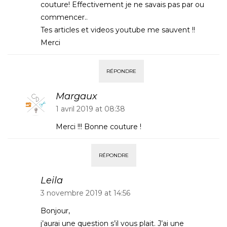
couture! Effectivement je ne savais pas par ou
commencer..
Tes articles et videos youtube me sauvent !!
Merci
RÉPONDRE
Margaux
1 avril 2019 at 08:38
Merci !!! Bonne couture !
RÉPONDRE
Leila
3 novembre 2019 at 14:56
Bonjour,
j’aurai une question s’il vous plait. J’ai une