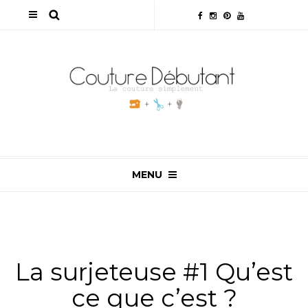
MENU
ALL
,
MATÉRIEL
,
NON CLASSÉ
,
SURJETEUSE
La surjeteuse #1 Qu’est
ce que c’est ?