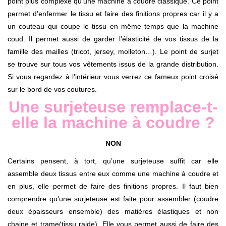
point plus complexe qu’une machine à coudre classique. Ce point
permet d’enfermer le tissu et faire des finitions propres car il y a
un couteau qui coupe le tissu en même temps que la machine
coud. Il permet aussi de garder l’élasticité de vos tissus de la
famille des mailles (tricot, jersey, molleton…). Le point de surjet
se trouve sur tous vos vêtements issus de la grande distribution.
Si vous regardez à l’intérieur vous verrez ce fameux point croisé
sur le bord de vos coutures.
Une surjeteuse remplace-t-
elle la machine à coudre ?
NON
Certains pensent, à tort, qu’une surjeteuse suffit car elle
assemble deux tissus entre eux comme une machine à coudre et
en plus, elle permet de faire des finitions propres. Il faut bien
comprendre qu’une surjeteuse est faite pour assembler (coudre
deux épaisseurs ensemble) des matières élastiques et non
chaine et trame(tissu raide). Elle vous permet aussi de faire des