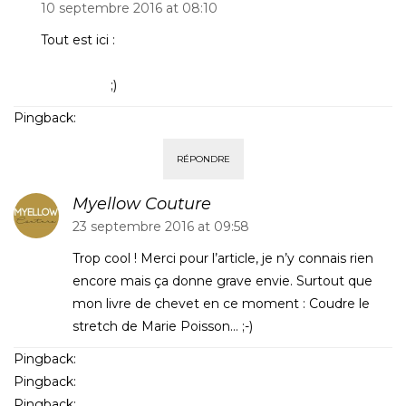
10 septembre 2016 at 08:10
Tout est ici :
http://ateliercouturedebutant.tictail.com/products/atelier-
surjeteuse
;)
Pingback:
Couture Débutant
RÉPONDRE
Myellow Couture
23 septembre 2016 at 09:58
Trop cool ! Merci pour l’article, je n’y connais rien
encore mais ça donne grave envie. Surtout que
mon livre de chevet en ce moment : Coudre le
stretch de Marie Poisson… ;-)
Pingback:
Couture Débutant
Pingback:
Couture Débutant
Pingback:
Couture Débutant