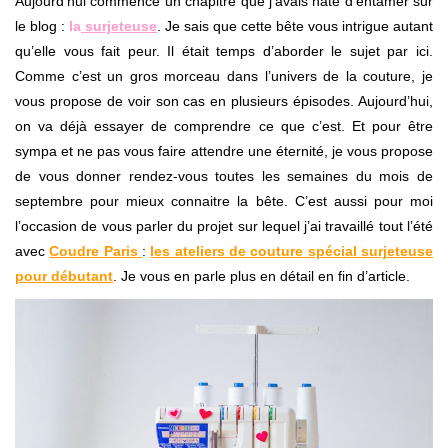
Aujourd’hui commence un chapitre que j’avais hâte d’entamer sur
le blog :
la
surjeteuse
. Je sais que cette bête vous intrigue autant
qu’elle vous fait peur. Il était temps d’aborder le sujet par ici.
Comme c’est un gros morceau dans l’univers de la couture, je
vous propose de voir son cas en plusieurs épisodes. Aujourd’hui,
on va déjà essayer de comprendre ce que c’est. Et pour être
sympa et ne pas vous faire attendre une éternité, je vous propose
de vous donner rendez-vous toutes les semaines du mois de
septembre pour mieux connaitre la bête. C’est aussi pour moi
l’occasion de vous parler du projet sur lequel j’ai travaillé tout l’été
avec
Coudre Paris
:
les ateliers de couture spécial surjeteuse
pour débutant
. Je vous en parle plus en détail en fin d’article.