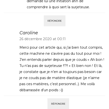
demande lui une initiation afin de
comprendre à quoi sert la surjeteuse.
RÉPONDRE
Caroline
26 décembre 2020 at 00:11
Merci pour cet article qui, si j’ai bien tout compris,
cette machine ne s’avère pas du tout pour moi !
J’en entends parler depuis que je couds « Ah bon !
Tu n’as pas de surjeteuse !!?!! » Et bien non ! Et là,
je constate que je n’en ai toujours pas besoin car
je ne couds pas de matière élastique (je n’aime
pas ces matières, c’est personnel…). Me voilà
débarrassée d’un poids :-))
RÉPONDRE