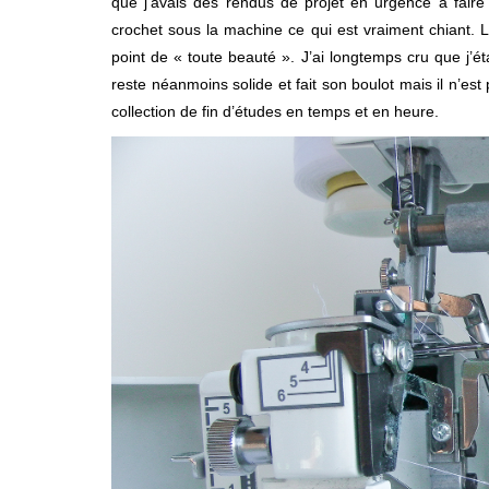
que j’avais des rendus de projet en urgence à faire po
crochet sous la machine ce qui est vraiment chiant. Le
point de « toute beauté ». J’ai longtemps cru que j’ét
reste néanmoins solide et fait son boulot mais il n’es
collection de fin d’études en temps et en heure.