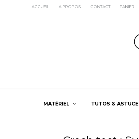
ACCUEIL
A PROPOS
CONTACT
PANIER
MATÉRIEL
TUTOS & ASTUCE
ALL
,
MATÉ