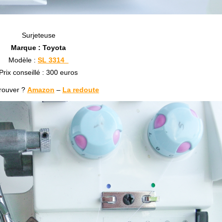
Surjeteuse
Marque : Toyota
Modèle :
SL 3314
Prix conseillé : 300 euros
trouver ?
Amazon
–
La redoute