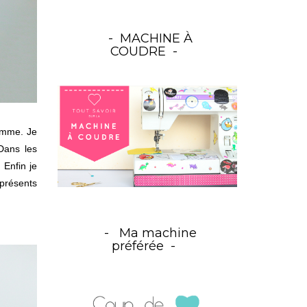
MACHINE À
COUDRE
amme. Je
Dans les
. Enfin je
 présents
Ma machine
préférée