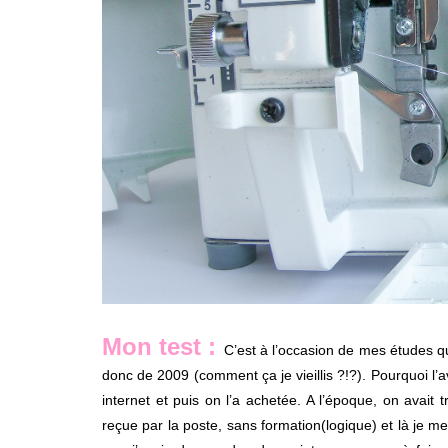
Mon test :
C’est à l’occasion de mes études qu
donc de 2009 (comment ça je vieillis ?!?). Pourquoi l’a
internet et puis on l’a achetée. A l’époque, on avait t
reçue par la poste, sans formation(logique) et là je me