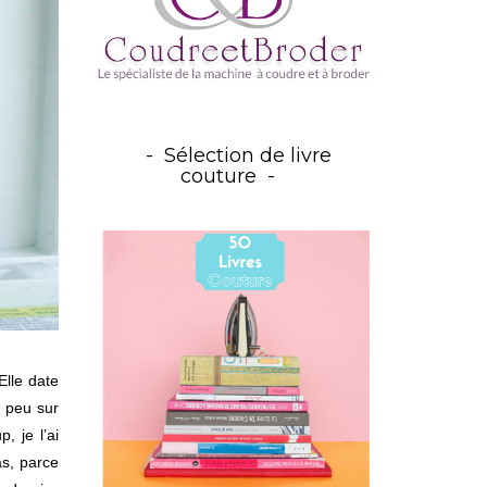
Sélection de livre
couture
Elle date
n peu sur
, je l’ai
as, parce