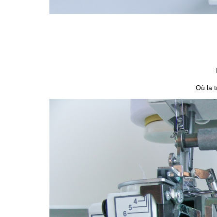
Où la 