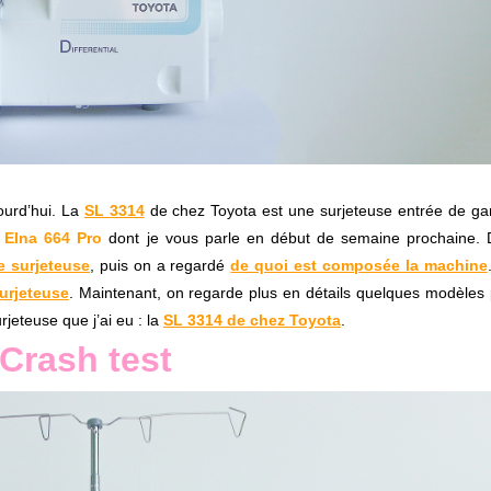
ourd’hui. La
SL 3314
de chez Toyota est une surjeteuse entrée de g
e
Elna 664 Pro
dont je vous parle en début de semaine prochaine. 
e surjeteuse
, puis on a regardé
de quoi est composée la machine
urjeteuse
. Maintenant, on regarde plus en détails quelques modèles
eteuse que j’ai eu : la
SL 3314 de chez Toyota
.
Crash test