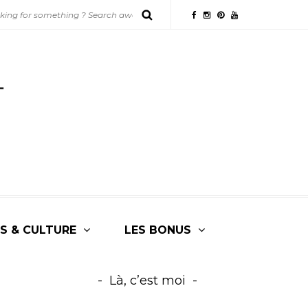
S & CULTURE
LES BONUS
Là, c’est moi