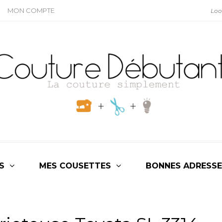
MON COMPTE
S
MES COUSETTES
BONNES ADRESSE
RIEL
,
NON CLASSÉ
,
SURJETEUSE