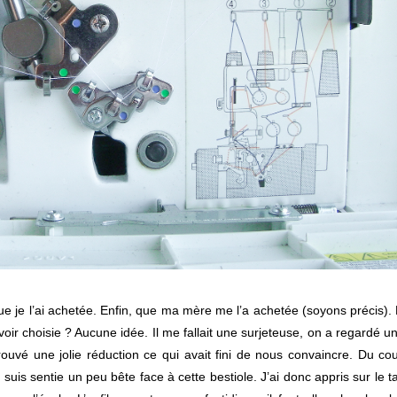
e je l’ai achetée. Enfin, que ma mère me l’a achetée (soyons précis). 
voir choisie ? Aucune idée. Il me fallait une surjeteuse, on a regardé u
rouvé une jolie réduction ce qui avait fini de nous convaincre. Du coup
 suis sentie un peu bête face à cette bestiole. J’ai donc appris sur le t