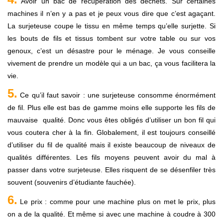
Avoir un bac de récupération des déchets. Sur certaines
machines il n’en y a pas et je peux vous dire que c’est agaçant.
La surjeteuse coupe le tissu en même temps qu’elle surjette. Si
les bouts de fils et tissus tombent sur votre table ou sur vos
genoux, c’est un désastre pour le ménage. Je vous conseille
vivement de prendre un modèle qui a un bac, ça vous facilitera la
vie.
5.
Ce qu’il faut savoir : une surjeteuse consomme énormément
de fil. Plus elle est bas de gamme moins elle supporte les fils de
mauvaise qualité. Donc vous êtes obligés d’utiliser un bon fil qui
vous coutera cher à la fin. Globalement, il est toujours conseillé
d’utiliser du fil de qualité mais il existe beaucoup de niveaux de
qualités différentes. Les fils moyens peuvent avoir du mal à
passer dans votre surjeteuse. Elles risquent de se désenfiler très
souvent (souvenirs d’étudiante fauchée).
6.
Le prix : comme pour une machine plus on met le prix, plus
on a de la qualité. Et même si avec une machine à coudre à 300