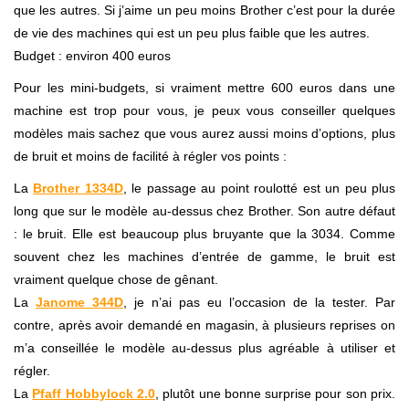
que les autres. Si j’aime un peu moins Brother c’est pour la durée
de vie des machines qui est un peu plus faible que les autres.
Budget : environ 400 euros
Pour les mini-budgets, si vraiment mettre 600 euros dans une
machine est trop pour vous, je peux vous conseiller quelques
modèles mais sachez que vous aurez aussi moins d’options, plus
de bruit et moins de facilité à régler vos points :
La
Brother 1334D
, le passage au point roulotté est un peu plus
long que sur le modèle au-dessus chez Brother. Son autre défaut
: le bruit. Elle est beaucoup plus bruyante que la 3034. Comme
souvent chez les machines d’entrée de gamme, le bruit est
vraiment quelque chose de gênant.
La
Janome 344D
, je n’ai pas eu l’occasion de la tester. Par
contre, après avoir demandé en magasin, à plusieurs reprises on
m’a conseillée le modèle au-dessus plus agréable à utiliser et
régler.
La
Pfaff Hobbylock 2.0
, plutôt une bonne surprise pour son prix.