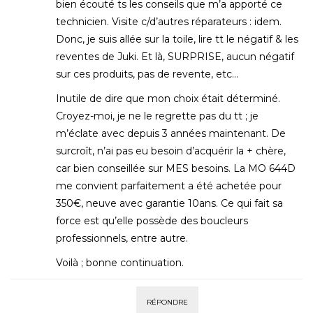
bien écouté ts les conseils que m’a apporté ce
technicien. Visite c/d’autres réparateurs : idem.
Donc, je suis allée sur la toile, lire tt le négatif & les
reventes de Juki. Et là, SURPRISE, aucun négatif
sur ces produits, pas de revente, etc…
Inutile de dire que mon choix était déterminé.
Croyez-moi, je ne le regrette pas du tt ; je
m’éclate avec depuis 3 années maintenant. De
surcroît, n’ai pas eu besoin d’acquérir la + chère,
car bien conseillée sur MES besoins. La MO 644D
me convient parfaitement a été achetée pour
350€, neuve avec garantie 10ans. Ce qui fait sa
force est qu’elle possède des boucleurs
professionnels, entre autre.
Voilà ; bonne continuation.
RÉPONDRE