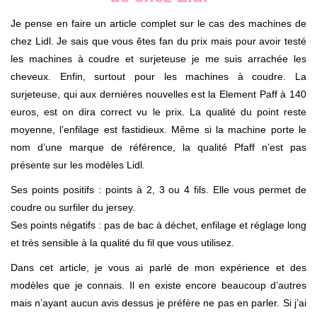
Je pense en faire un article complet sur le cas des machines de
chez Lidl. Je sais que vous êtes fan du prix mais pour avoir testé
les machines à coudre et surjeteuse je me suis arrachée les
cheveux. Enfin, surtout pour les machines à coudre. La
surjeteuse, qui aux dernières nouvelles est la Element Paff à 140
euros, est on dira correct vu le prix. La qualité du point reste
moyenne, l’enfilage est fastidieux. Même si la machine porte le
nom d’une marque de référence, la qualité Pfaff n’est pas
présente sur les modèles Lidl.
Ses points positifs : points à 2, 3 ou 4 fils. Elle vous permet de
coudre ou surfiler du jersey.
Ses points négatifs : pas de bac à déchet, enfilage et réglage long
et très sensible à la qualité du fil que vous utilisez.
Dans cet article, je vous ai parlé de mon expérience et des
modèles que je connais. Il en existe encore beaucoup d’autres
mais n’ayant aucun avis dessus je préfère ne pas en parler. Si j’ai