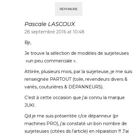
RÉPONDRE
Pascale LASCOUX
28 septembre 2016 at 10:48
Bjr,
Je trouve la sélection de modèles de surjeteuses
»un peu commerciale ».
Attirée, plusieurs mois, par la surjeteuse, je me suis
renseignée PARTOUT (toile, revendeurs divers &
variés, couturières & DÉPANNEURS).
C’est à cette occasion que j’ai connu la marque
JUKI.
Qd je me suis présentée c/ce dépanneur (pr
machines PRO), j’ai constaté un bon nombre de
surjeteuses (citées ds l’article) en réparation !!! J’ai