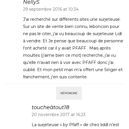
NellyS
29 septembre 2016 at 10:34
J’ai recherché sur différents sites une surjeteuse.
Sur un site de vente bien connu, leboncoin pour
ne pas le citer, j’ai vu beaucoup de surjeteuse Lidl
à vendre. Et Je pense que beaucoup de personne
l’ont acheté car il y avait PFAFF . Mais après
moultes (j’aime bien ce mot) recherche, j’ai vu
qu’elle n’avait rien à voir avec PFAFF donc j’ai
oublié. Et mon petit mari m’a offert une Singer et
franchement, j’en suis contente.
RÉPONDRE
toucheàtout18
20 novembre 2017 at 16:23
La surjeteuse « by Pfaff « de chez liddl n’est