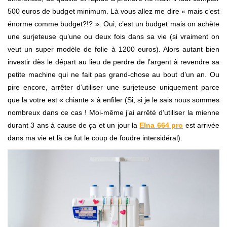
500 euros de budget minimum. Là vous allez me dire « mais c’est
énorme comme budget?!? ». Oui, c’est un budget mais on achète
une surjeteuse qu’une ou deux fois dans sa vie (si vraiment on
veut un super modèle de folie à 1200 euros). Alors autant bien
investir dès le départ au lieu de perdre de l’argent à revendre sa
petite machine qui ne fait pas grand-chose au bout d’un an. Ou
pire encore, arrêter d’utiliser une surjeteuse uniquement parce
que la votre est « chiante » à enfiler (Si, si je le sais nous sommes
nombreux dans ce cas ! Moi-même j’ai arrêté d’utiliser la mienne
durant 3 ans à cause de ça et un jour la
Elna 664 pro
est arrivée
dans ma vie et là ce fut le coup de foudre intersidéral).