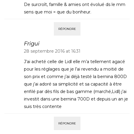
De surcroît, famille & amies ont évolué ds le mm
sens que moi = que du bonheur.
RÉPONDRE
Frigui
28 septembre 2016 at 16:31
J’ai acheté celle de Lidl elle m’a tellement agacé
pour les réglages que je l’ai revendu a moitié de
son prix et comme j’ai déjà testé la bernina 800D
que j’ai adoré sa simplicité et sa capacité à être
enfilé par dès fils de bas gamme (marché,Lidl) j’ai
investit dans une bernina 700D et depuis un an je
suis très contente
RÉPONDRE