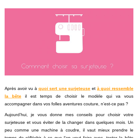
Après avoir vu à
quoi sert une surjeteuse
et
à quoi ressemble
la bête
il est temps de choisir le modèle qui va vous
accompagner dans vos folles aventures couture, n’est-ce pas ?
Aujourd’hui, je vous donne mes conseils pour choisir votre
surjeteuse et vous éviter de la changer dans quelques mois. Un
peu comme une machine à coudre, il vaut mieux prendre le
temps de réfléchir à ce que l’on veut faire avec, tester la bête