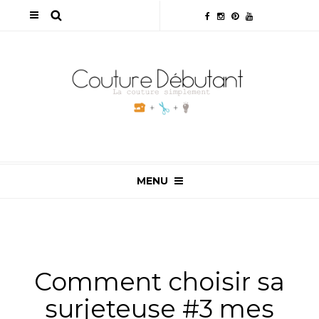
MENU
ALL
,
MATÉRIEL
,
NON CLASSÉ
,
SURJETEUSE
Comment choisir sa
surjeteuse #3 mes