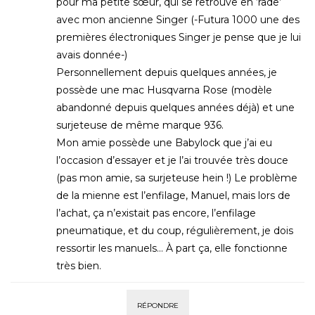
pour ma petite sœur, qui se retrouve en ‘rade’
avec mon ancienne Singer (-Futura 1000 une des
premières électroniques Singer je pense que je lui
avais donnée-)
Personnellement depuis quelques années, je
possède une mac Husqvarna Rose (modèle
abandonné depuis quelques années déjà) et une
surjeteuse de même marque 936.
Mon amie possède une Babylock que j’ai eu
l’occasion d’essayer et je l’ai trouvée très douce
(pas mon amie, sa surjeteuse hein !) Le problème
de la mienne est l’enfilage, Manuel, mais lors de
l’achat, ça n’existait pas encore, l’enfilage
pneumatique, et du coup, régulièrement, je dois
ressortir les manuels… À part ça, elle fonctionne
très bien.
RÉPONDRE