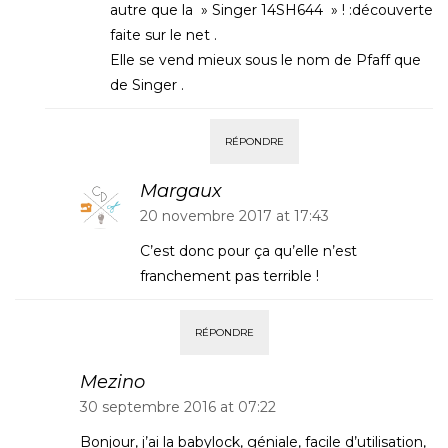
autre que la » Singer 14SH644 » ! :découverte
faite sur le net .
Elle se vend mieux sous le nom de Pfaff que
de Singer .
RÉPONDRE
Margaux
20 novembre 2017 at 17:43
C’est donc pour ça qu’elle n’est
franchement pas terrible !
RÉPONDRE
Mezino
30 septembre 2016 at 07:22
Bonjour, j’ai la babylock, géniale, facile d’utilisation,