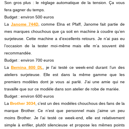
Son gros plus : le réglage automatique de la tension. Ça vous
fera gagner du temps.
Budget : environ 500 euros
La
Janome 744D
, comme Elna et Pfaff, Janome fait partie de
mes marques chouchous que ça soit en machine à coudre qu’en
surjeteuse. Cette machine a d’excellents retours. Je n’ai pas eu
l’occasion de la tester moi-même mais elle m’a souvent été
recommandée.
Budget : environ 700 euros
La
Bernina 800 DL
, je l’ai testé ce week-end durant l’un des
ateliers surjeteuse. Elle est dans la même gamme que les
premiers modèles dont je vous ai parlé. J’ai une amie qui ne
travaille que sur ce modèle dans son atelier de robe de mariée.
Budget : environ 600 euros
La
Brother 3034
, c’est un des modèles chouchous des fans de la
marque Brother. Ce n’est que personnel mais j’aime un peu
moins Brother. Je l’ai testé ce week-end, elle est relativement
simple à enfiler, plutôt silencieuse et propose les mêmes points