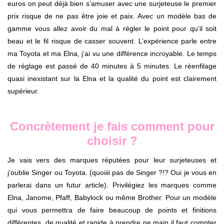
euros on peut déjà bien s’amuser avec une surjeteuse le premier
prix risque de ne pas être joie et paix. Avec un modèle bas de
gamme vous allez avoir du mal à régler le point pour qu’il soit
beau et le fil risque de casser souvent. L’expérience parle entre
ma Toyota et ma Elna, j’ai vu une différence incroyable. Le temps
de réglage est passé de 40 minutes à 5 minutes. Le réenfilage
quasi inexistant sur la Elna et la qualité du point est clairement
supérieur.
Concrètement je fais comment pour
choisir ?
Je vais vers des marques réputées pour leur surjeteuses et
j’oublie Singer ou Toyota. (quoiiii pas de Singer ?!? Oui je vous en
parlerai dans un futur article). Privilégiez les marques comme
Elna, Janome, Pfaff, Babylock ou même Brother. Pour un modèle
qui vous permettra de faire beaucoup de points et finitions
différentes, de qualité et rapide à prendre ne main il faut compter