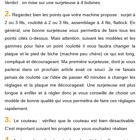
Verdict : on mise sur une surjeteuse à 4 bobines.
2.
Regardez bien les points que votre machine propose : surjet à
2 ou 3 fils, roulotté à 2 ou 3 fils, assemblage à 4 fils, flatlock. En
général, une bonne surjeteuse vous permettra de faire tous les
points cités ci-dessus. Mais attention, suivant les modèles et les
gammes pour faire un point roulotté il vous faudra changer la
plaque et le pied de biche (machine peu chère) ce qui est long,
compliqué et décourageant. Ma première surjeteuse, dont je vous
parlerai dans un prochain article avait ce souci. Je ne faisais
jamais de roulotté car l’idée de passer 40 minutes à changer les
réglages et la plaque me décourageait. Une surjeteuse est plus
longue à enfiler et à régler donc je vous conseille de choisir un
modèle de bonne qualité qui vous permettra de faire ces réglages
rapidement.
3.
Le couteau : vérifiez que le couteau est bien désactivable.
C’est important suivant les projets que vous souhaitez réaliser.
4.