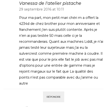
Vanessa de l'atelier pistache
29 septembre 2016 at 10:11
Pour ma part, mon petit mari chéri m a offert la
4234d de chez brother pour mon anniversaire et
franchement j’en suis plutôt contente. Après je
n’en ai pas testée 50 mais celle ci je la
recommanderais. Quant aux machines Liddl, je n’ai
jamais testé leur surjeteuse mais j’ai eu la
sulvercrest comme première machine à coudre. Il
est vrai que pour le prix elle fait le job avec pas mal
d’options pour une entrée de gamme mais je
rejoint margaux sur le fait que La qualité des
points n’est pas comparable avec du j’anime ou
autre
RÉPONDRE