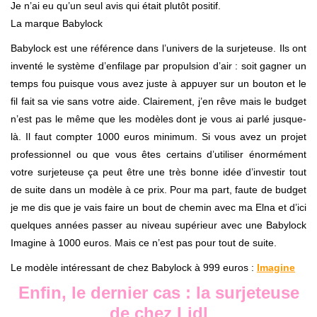
Je n’ai eu qu’un seul avis qui était plutôt positif.
La marque Babylock
Babylock est une référence dans l’univers de la surjeteuse. Ils ont
inventé le système d’enfilage par propulsion d’air : soit gagner un
temps fou puisque vous avez juste à appuyer sur un bouton et le
fil fait sa vie sans votre aide. Clairement, j’en rêve mais le budget
n’est pas le même que les modèles dont je vous ai parlé jusque-
là. Il faut compter 1000 euros minimum. Si vous avez un projet
professionnel ou que vous êtes certains d’utiliser énormément
votre surjeteuse ça peut être une très bonne idée d’investir tout
de suite dans un modèle à ce prix. Pour ma part, faute de budget
je me dis que je vais faire un bout de chemin avec ma Elna et d’ici
quelques années passer au niveau supérieur avec une Babylock
Imagine à 1000 euros. Mais ce n’est pas pour tout de suite.
Le modèle intéressant de chez Babylock à 999 euros :
Imagine
Enfin, le dernier cas : la surjeteuse
de chez Lidl