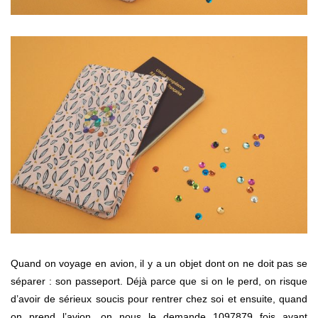
Quand on voyage en avion, il y a un objet dont on ne doit pas se
séparer : son passeport. Déjà parce que si on le perd, on risque
d’avoir de sérieux soucis pour rentrer chez soi et ensuite, quand
on prend l’avion, on nous le demande 1097879 fois avant