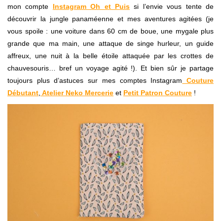
mon compte
Instagram Oh et Puis
si l’envie vous tente de
découvrir la jungle panaméenne et mes aventures agitées (je
vous spoile : une voiture dans 60 cm de boue, une mygale plus
grande que ma main, une attaque de singe hurleur, un guide
affreux, une nuit à la belle étoile attaquée par les crottes de
chauvesouris… bref un voyage agité !). Et bien sûr je partage
toujours plus d’astuces sur mes comptes Instagram
Couture
Débutant
,
Atelier Neko Mercerie
et
Petit Patron Couture
!