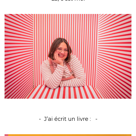
J’ai écrit un livre :