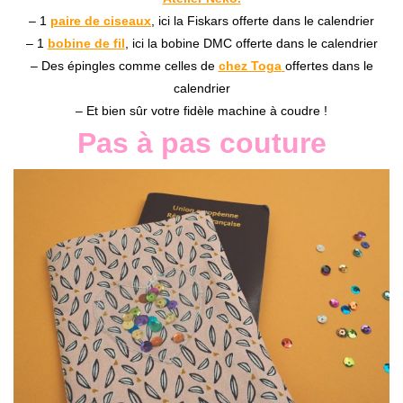
– 1
paire de ciseaux
, ici la Fiskars offerte dans le calendrier
– 1
bobine de fil
, ici la bobine DMC offerte dans le calendrier
– Des épingles comme celles de
chez Toga
offertes dans le
calendrier
– Et bien sûr votre fidèle machine à coudre !
Pas à pas couture