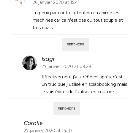
26 janvier 2020 at 15:41
Tu peux par contre attention ca abime les
machines car ca n’est pas du tout souple et
très épais.
RÉPONDRE
Isagr
27 janvier 2020 at 09:28
Effectivement j’y ai réfléchi après, c’est
un truc que j utilisé en scrapbooking mais
je vais éviter de l’utiliser en couture…
RÉPONDRE
Coralie
27 janvier 2020 at 14:10