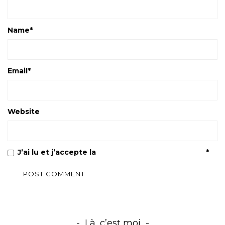
Name
*
Email
*
Website
J’ai lu et j’accepte la
Politique de confidentialité
*
Là, c’est moi