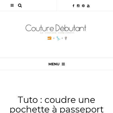
MENU
ALL
,
TUTOS & ASTUCES
,
TUTOS COUTURE
Tuto : coudre une
pochette à passeport