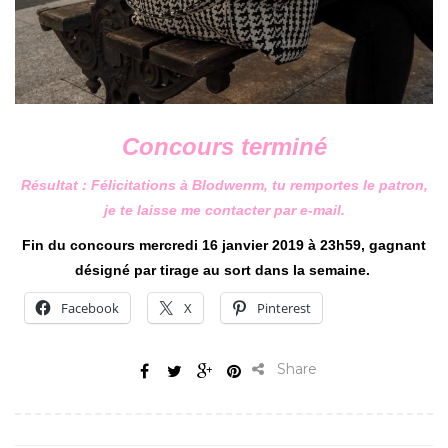
Concours terminé
Résultat : Félicitations à Blodwenm, tu remportes le patron,
je te laisse me contacter par e-mail.
Fin du concours mercredi 16 janvier 2019 à 23h59, gagnant
désigné par tirage au sort dans la semaine.
Facebook
X
Pinterest
Share