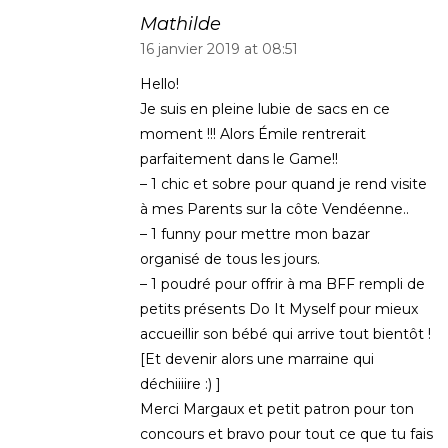
Mathilde
16 janvier 2019 at 08:51
Hello!
Je suis en pleine lubie de sacs en ce
moment !!! Alors Émile rentrerait
parfaitement dans le Game!!
– 1 chic et sobre pour quand je rend visite
à mes Parents sur la côte Vendéenne..
– 1 funny pour mettre mon bazar
organisé de tous les jours.
– 1 poudré pour offrir à ma BFF rempli de
petits présents Do It Myself pour mieux
accueillir son bébé qui arrive tout bientôt !
[Et devenir alors une marraine qui
déchiiiire :) ]
Merci Margaux et petit patron pour ton
concours et bravo pour tout ce que tu fais