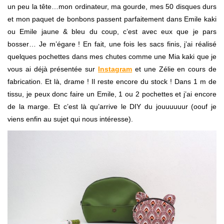
un peu la tête…mon ordinateur, ma gourde, mes 50 disques durs
et mon paquet de bonbons passent parfaitement dans Emile kaki
ou Emile jaune & bleu du coup, c’est avec eux que je pars
bosser… Je m’égare ! En fait, une fois les sacs finis, j’ai réalisé
quelques pochettes dans mes chutes comme une Mia kaki que je
vous ai déjà présentée sur
Instagram
et une Zélie en cours de
fabrication. Et là, drame ! Il reste encore du stock ! Dans 1 m de
tissu, je peux donc faire un Emile, 1 ou 2 pochettes et j’ai encore
de la marge. Et c’est là qu’arrive le DIY du jouuuuuur (oouf je
viens enfin au sujet qui nous intéresse).