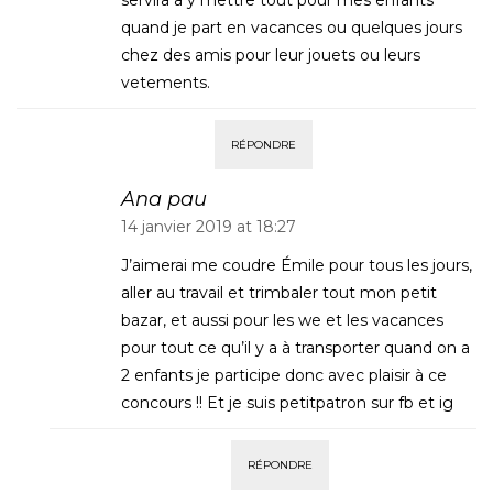
servira a y mettre tout pour mes enfants
quand je part en vacances ou quelques jours
chez des amis pour leur jouets ou leurs
vetements.
RÉPONDRE
Ana pau
14 janvier 2019 at 18:27
J’aimerai me coudre Émile pour tous les jours,
aller au travail et trimbaler tout mon petit
bazar, et aussi pour les we et les vacances
pour tout ce qu’il y a à transporter quand on a
2 enfants je participe donc avec plaisir à ce
concours !! Et je suis petitpatron sur fb et ig
RÉPONDRE