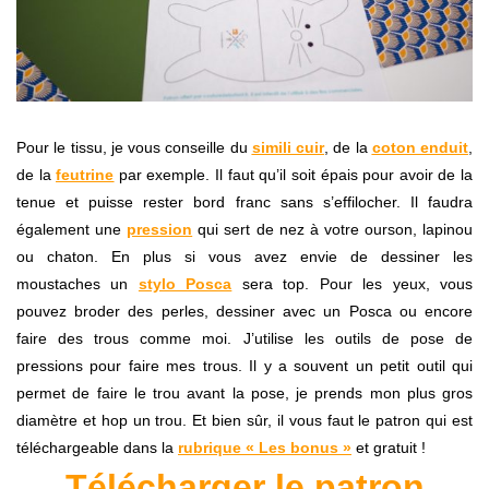
Pour le tissu, je vous conseille du
simili cuir
, de la
coton enduit
,
de la
feutrine
par exemple. Il faut qu’il soit épais pour avoir de la
tenue et puisse rester bord franc sans s’effilocher. Il faudra
également une
pression
qui sert de nez à votre ourson, lapinou
ou chaton. En plus si vous avez envie de dessiner les
moustaches un
stylo Posca
sera top. Pour les yeux, vous
pouvez broder des perles, dessiner avec un Posca ou encore
faire des trous comme moi. J’utilise les outils de pose de
pressions pour faire mes trous. Il y a souvent un petit outil qui
permet de faire le trou avant la pose, je prends mon plus gros
diamètre et hop un trou. Et bien sûr, il vous faut le patron qui est
téléchargeable dans la
rubrique « Les bonus »
et gratuit !
Télécharger le patron