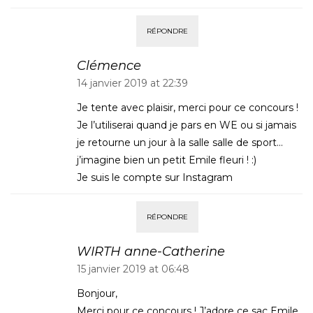
RÉPONDRE
Clémence
14 janvier 2019 at 22:39
Je tente avec plaisir, merci pour ce concours !
Je l’utiliserai quand je pars en WE ou si jamais
je retourne un jour à la salle salle de sport…
j’imagine bien un petit Emile fleuri ! :)
Je suis le compte sur Instagram
RÉPONDRE
WIRTH anne-Catherine
15 janvier 2019 at 06:48
Bonjour,
Merci pour ce concours ! J’adore ce sac Emile,