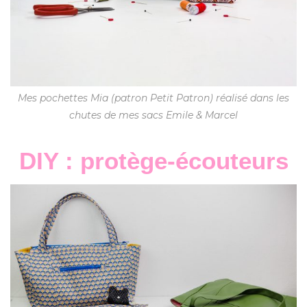
Mes pochettes Mia (patron Petit Patron) réalisé dans les
chutes de mes sacs Emile & Marcel
DIY : protège-écouteurs