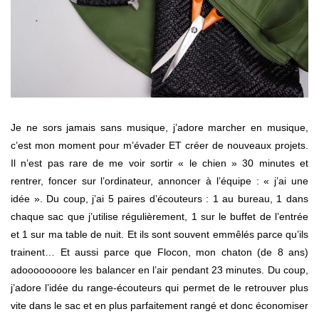
Je ne sors jamais sans musique, j’adore marcher en musique,
c’est mon moment pour m’évader ET créer de nouveaux projets.
Il n’est pas rare de me voir sortir « le chien » 30 minutes et
rentrer, foncer sur l’ordinateur, annoncer à l’équipe : « j’ai une
idée ». Du coup, j’ai 5 paires d’écouteurs : 1 au bureau, 1 dans
chaque sac que j’utilise régulièrement, 1 sur le buffet de l’entrée
et 1 sur ma table de nuit. Et ils sont souvent emmêlés parce qu’ils
trainent… Et aussi parce que Flocon, mon chaton (de 8 ans)
adoooooooore les balancer en l’air pendant 23 minutes. Du coup,
j’adore l’idée du range-écouteurs qui permet de le retrouver plus
vite dans le sac et en plus parfaitement rangé et donc économiser