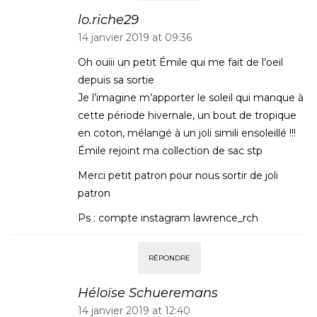
lo.riche29
14 janvier 2019 at 09:36
Oh ouiii un petit Émile qui me fait de l’oeil
depuis sa sortie
Je l’imagine m’apporter le soleil qui manque à
cette période hivernale, un bout de tropique
en coton, mélangé à un joli simili ensoleillé !!!
Émile rejoint ma collection de sac stp
Merci petit patron pour nous sortir de joli
patron
Ps : compte instagram lawrence_rch
RÉPONDRE
Héloïse Schueremans
14 janvier 2019 at 12:40