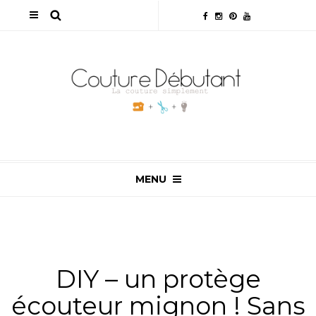
MENU
ALL
,
TUTOS & ASTUCES
,
TUTOS COUTURE
DIY – un protège
écouteur mignon ! Sans