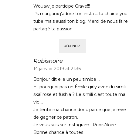
Wouaw je participe Grave!!!
Ps margaux j’adore ton insta … ta chaîne you
tube mais aussi ton blog. Merci de nous faire
partagé ta passion.
RÉPONDRE
Rubisnoire
14 janvier 2019 at 21:36
Bonjour dit elle un peu timide …
Et pourquoi pas un Émile girly avec du simili
skaï rose et fushia ? Le simili c’est toute ma
vie….
Je tente ma chance donc parce que je rêve
de gagner ce patron.
Je vous suis sur Instagram : RubisNoire
Bonne chance à toutes