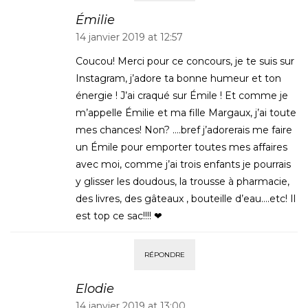
Émilie
14 janvier 2019 at 12:57
Coucou! Merci pour ce concours, je te suis sur
Instagram, j’adore ta bonne humeur et ton
énergie ! J’ai craqué sur Émile ! Et comme je
m’appelle Émilie et ma fille Margaux, j’ai toute
mes chances! Non? ….bref j’adorerais me faire
un Émile pour emporter toutes mes affaires
avec moi, comme j’ai trois enfants je pourrais
y glisser les doudous, la trousse à pharmacie,
des livres, des gâteaux , bouteille d’eau….etc! Il
est top ce sac!!!! ❤
RÉPONDRE
Elodie
14 janvier 2019 at 13:00