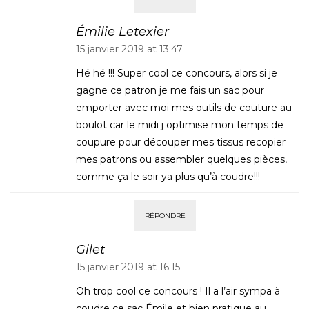
Émilie Letexier
15 janvier 2019 at 13:47
Hé hé !!! Super cool ce concours, alors si je
gagne ce patron je me fais un sac pour
emporter avec moi mes outils de couture au
boulot car le midi j optimise mon temps de
coupure pour découper mes tissus recopier
mes patrons ou assembler quelques pièces,
comme ça le soir ya plus qu’à coudre!!!
RÉPONDRE
Gilet
15 janvier 2019 at 16:15
Oh trop cool ce concours ! Il a l’air sympa à
coudre ce sac Émile et bien pratique au