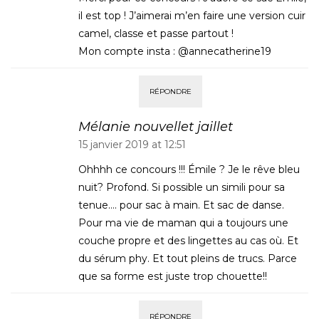
il est top ! J’aimerai m’en faire une version cuir
camel, classe et passe partout !
Mon compte insta : @annecatherine19
RÉPONDRE
Mélanie nouvellet jaillet
15 janvier 2019 at 12:51
Ohhhh ce concours !!! Émile ? Je le rêve bleu
nuit? Profond. Si possible un simili pour sa
tenue…. pour sac à main. Et sac de danse.
Pour ma vie de maman qui a toujours une
couche propre et des lingettes au cas où. Et
du sérum phy. Et tout pleins de trucs. Parce
que sa forme est juste trop chouette!!
RÉPONDRE