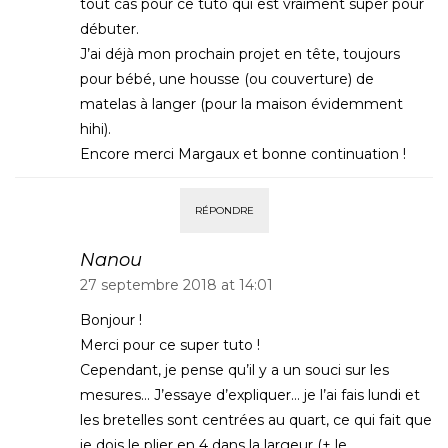
tout cas pour ce tuto qui est vraiment super pour
débuter.
J’ai déjà mon prochain projet en tête, toujours
pour bébé, une housse (ou couverture) de
matelas à langer (pour la maison évidemment
hihi).
Encore merci Margaux et bonne continuation !
RÉPONDRE
Nanou
27 septembre 2018 at 14:01
Bonjour !
Merci pour ce super tuto !
Cependant, je pense qu’il y a un souci sur les
mesures… J’essaye d’expliquer… je l’ai fais lundi et
les bretelles sont centrées au quart, ce qui fait que
je dois le plier en 4 dans la largeur (+ le