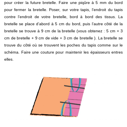
pour créer la future bretelle. Faire une piqûre à 5 mm du bord
pour fermer la bretelle. Poser, sur votre tapis, l’endroit du tapis
contre l’endroit de votre bretelle, bord à bord des tissus. La
bretelle se place d’abord à 5 cm du bord, puis l’autre côté de la
bretelle se trouve à 9 cm de la bretelle (vous obtenez : 5 cm + 3
cm de bretelle + 9 cm de vide + 3 cm de bretelle ). La bretelle se
trouve du côté où se trouvent les poches du tapis comme sur le
schéma. Faire une couture pour maintenir les épaisseurs entres
elles.