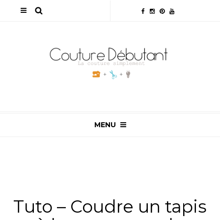
MENU
ALL
,
NON CLASSÉ
,
TUTOS & ASTUCES
,
TUTOS
COUTURE
Tuto – Coudre un tapis