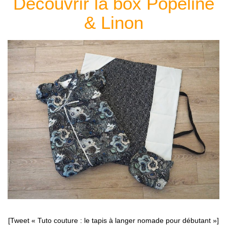
Découvrir la box Popeline
& Linon
[Tweet « Tuto couture : le tapis à langer nomade pour débutant »]