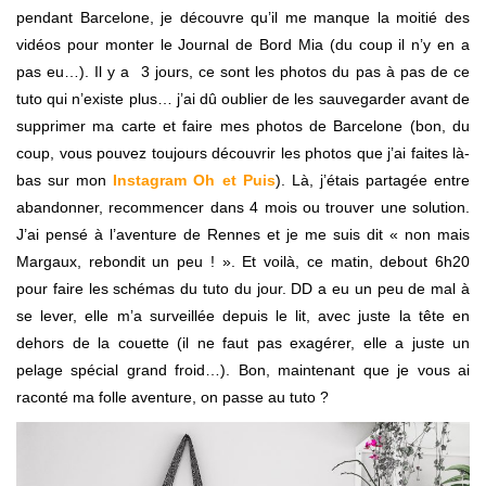
pendant Barcelone, je découvre qu’il me manque la moitié des
vidéos pour monter le Journal de Bord Mia (du coup il n’y en a
pas eu…). Il y a 3 jours, ce sont les photos du pas à pas de ce
tuto qui n’existe plus… j’ai dû oublier de les sauvegarder avant de
supprimer ma carte et faire mes photos de Barcelone (bon, du
coup, vous pouvez toujours découvrir les photos que j’ai faites là-
bas sur mon
Instagram Oh et Puis
). Là, j’étais partagée entre
abandonner, recommencer dans 4 mois ou trouver une solution.
J’ai pensé à l’aventure de Rennes et je me suis dit « non mais
Margaux, rebondit un peu ! ». Et voilà, ce matin, debout 6h20
pour faire les schémas du tuto du jour. DD a eu un peu de mal à
se lever, elle m’a surveillée depuis le lit, avec juste la tête en
dehors de la couette (il ne faut pas exagérer, elle a juste un
pelage spécial grand froid…). Bon, maintenant que je vous ai
raconté ma folle aventure, on passe au tuto ?