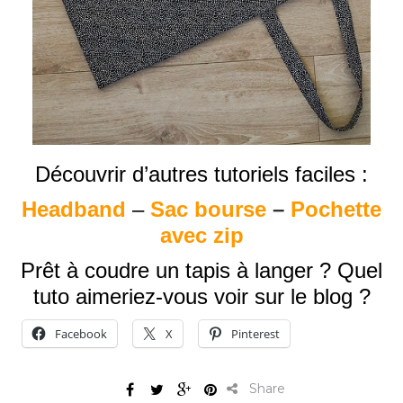
Découvrir d’autres tutoriels faciles :
Headband
–
Sac bourse
–
Pochette
avec zip
Prêt à coudre un tapis à langer ? Quel
tuto aimeriez-vous voir sur le blog ?
Facebook
X
Pinterest
Share