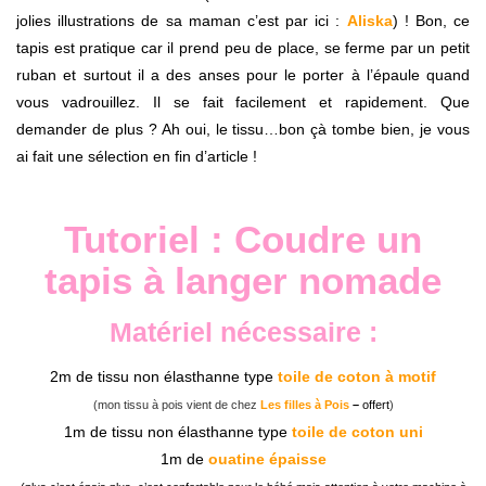
jolies illustrations de sa maman c’est par ici :
Aliska
) ! Bon, ce
tapis est pratique car il prend peu de place, se ferme par un petit
ruban et surtout il a des anses pour le porter à l’épaule quand
vous vadrouillez. Il se fait facilement et rapidement. Que
demander de plus ? Ah oui, le tissu…bon çà tombe bien, je vous
ai fait une sélection en fin d’article !
Tutoriel : Coudre un
tapis à langer nomade
Matériel nécessaire :
2m de tissu non élasthanne type
toile de coton à motif
(mon tissu à pois vient de chez
Les filles à Pois
–
offert
)
1m de tissu non élasthanne type
toile de coton uni
1m de
ouatine épaisse