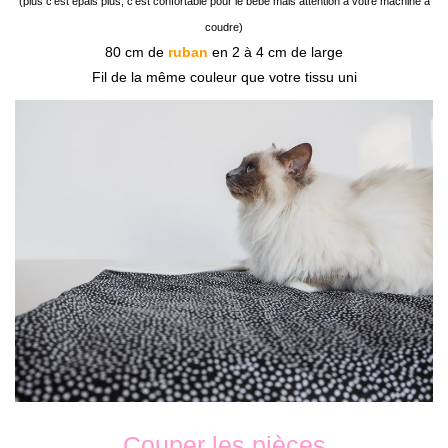
(plus c’est épais plus, c’est confortable pour le bébé mais attention à votre machine à
coudre)
80 cm de
ruban
en 2 à 4 cm de large
Fil de la même couleur que votre tissu uni
Couper les pièces