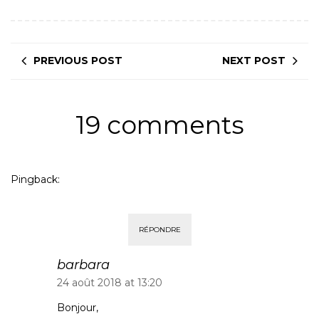
PREVIOUS POST
NEXT POST
19 comments
Pingback:
A voir ailleurs - Les DIY de la semaine #40 - Chez
Lisette
RÉPONDRE
barbara
24 août 2018 at 13:20
Bonjour,