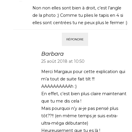
Non non elles sont bien à droit, c’est l’angle
de la photo ;) Comme tu plies le tapis en 4 si
elles sont centrées tu ne peux plus le fermer :)
RÉPONDRE
Barbara
25 août 2018 at 10:50
Merci Margaux pour cette explication qui
m’a tout de suite fait tilt !!!
AAAAAAAAAAh :)
En effet, c’est bien plus claire maintenant
que tu me dis cela !
Mais pourquoi n’y ai-je pas pensé plus
tôt??!! (en même temps je suis extra-
ultra-méga débutante)
Heureusement que tu es là !