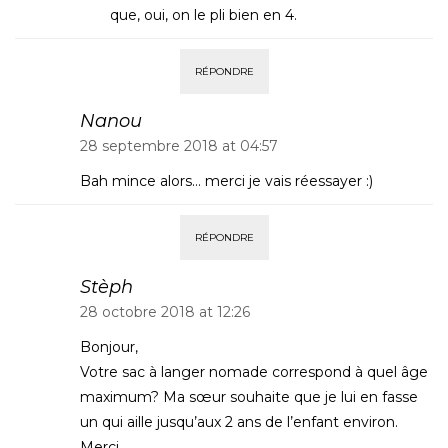
que, oui, on le pli bien en 4.
RÉPONDRE
Nanou
28 septembre 2018 at 04:57
Bah mince alors… merci je vais réessayer :)
RÉPONDRE
Stèph
28 octobre 2018 at 12:26
Bonjour,
Votre sac à langer nomade correspond à quel âge
maximum? Ma sœur souhaite que je lui en fasse
un qui aille jusqu’aux 2 ans de l’enfant environ.
Merci