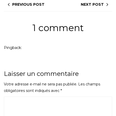
PREVIOUS POST
NEXT POST
1 comment
Pingback:
Tuto - Coudre un tapis à langer nomade -
Couture Débutant
Laisser un commentaire
Votre adresse e-mail ne sera pas publiée.
Les champs
obligatoires sont indiqués avec
*