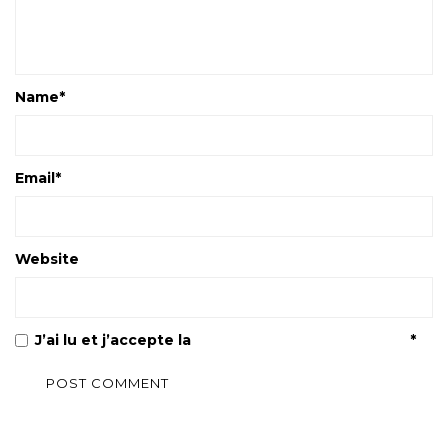
Name
*
Email
*
Website
J’ai lu et j’accepte la
Politique de confidentialité
*