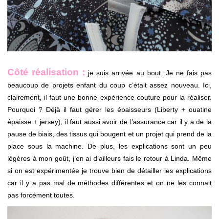
Côté réalisation :
je suis arrivée au bout. Je ne fais pas
beaucoup de projets enfant du coup c’était assez nouveau. Ici,
clairement, il faut une bonne expérience couture pour la réaliser.
Pourquoi ? Déjà il faut gérer les épaisseurs (Liberty + ouatine
épaisse + jersey), il faut aussi avoir de l’assurance car il y a de la
pause de biais, des tissus qui bougent et un projet qui prend de la
place sous la machine. De plus, les explications sont un peu
légères à mon goût, j’en ai d’ailleurs fais le retour à Linda. Même
si on est expérimentée je trouve bien de détailler les explications
car il y a pas mal de méthodes différentes et on ne les connait
pas forcément toutes.