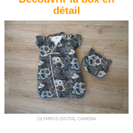
détail
OLYMPUS DIGITAL CAMERA