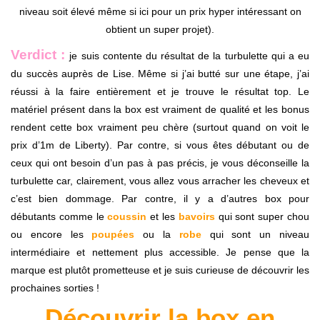
niveau soit élevé même si ici pour un prix hyper intéressant on
obtient un super projet).
Verdict :
je suis contente du résultat de la turbulette qui a eu
du succès auprès de Lise. Même si j’ai butté sur une étape, j’ai
réussi à la faire entièrement et je trouve le résultat top. Le
matériel présent dans la box est vraiment de qualité et les bonus
rendent cette box vraiment peu chère (surtout quand on voit le
prix d’1m de Liberty). Par contre, si vous êtes débutant ou de
ceux qui ont besoin d’un pas à pas précis, je vous déconseille la
turbulette car, clairement, vous allez vous arracher les cheveux et
c’est bien dommage. Par contre, il y a d’autres box pour
débutants comme le
coussin
et les
bavoirs
qui sont super chou
ou encore les
poupées
ou la
robe
qui sont un niveau
intermédiaire et nettement plus accessible. Je pense que la
marque est plutôt prometteuse et je suis curieuse de découvrir les
prochaines sorties !
Découvrir la box en