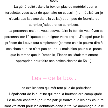
cools
– La générosité : dans la box en plus du matériel pour la
turbulette, vous avez de quoi faire un coussin (non réalisé car je
n’avais pas la place dans la valise) et un peu de fournitures
surprise(j’adooore les surprises).
– La personnalisation : vous pouvez faire la box de vos rêves et
personnaliser l’étiquette pour signer votre projet. J’ai opté pour le
prénom de Louve tout simplement (comme ça elle pourra dire à
ses chats que ce n’est pas pour eux mais bien pour elle, parce
que le temps que je l’emballe, Flocon se l’était totalement
appropriée pour faire ses petites siestes de 5h…).
Les – de la box :
– Les explications qui méritent plus de précisions
– L’épaisseur de la ouatine qui rend la boutonnière compliquée
– Le niveau confirmé (pour ma part je trouve que les box couture
sont vraiment pour les débutants donc je trouve dommage que le