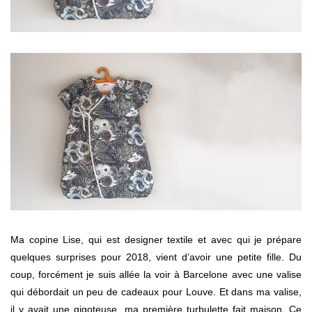
Ma copine Lise, qui est designer textile et avec qui je prépare
quelques surprises pour 2018, vient d’avoir une petite fille. Du
coup, forcément je suis allée la voir à Barcelone avec une valise
qui débordait un peu de cadeaux pour Louve. Et dans ma valise,
il y avait une gigoteuse, ma première turbulette fait maison. Ce