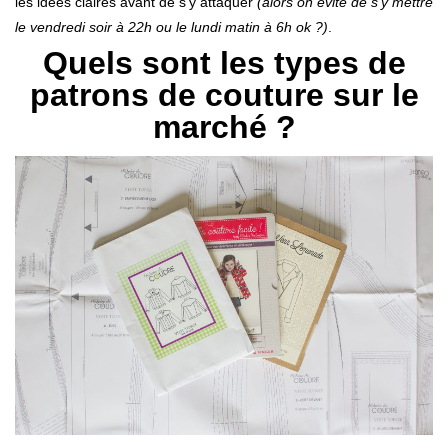
les idées claires avant de s’y attaquer
(alors on évite de s’y mettre
le vendredi soir à 22h ou le lundi matin à 6h ok ?)
.
Quels sont les types de
patrons de couture sur le
marché ?