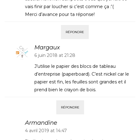
vais finir par loucher si c’est comme ça :'(
Merci d’avance pour ta réponse!
RÉPONDRE
Margaux
6 juin 2018 at 21:28
J’utilise le papier des blocs de tableau
d’entreprise (paperboard). C’est nickel car le
papier est fin, les feuilles sont grandes et il
prend bien le crayon de bois.
RÉPONDRE
Armandine
4 avril 2019 at 14:47