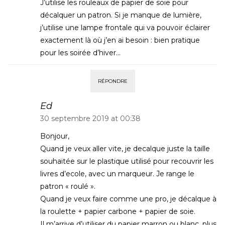
J’utilise les rouleaux de papier de soie pour
décalquer un patron. Si je manque de lumière,
j’utilise une lampe frontale qui va pouvoir éclairer
exactement là où j’en ai besoin : bien pratique
pour les soirée d’hiver…
RÉPONDRE
Ed
30 septembre 2019 at 00:38
Bonjour,
Quand je veux aller vite, je decalque juste la taille
souhaitée sur le plastique utilisé pour recouvrir les
livres d’ecole, avec un marqueur. Je range le
patron « roulé ».
Quand je veux faire comme une pro, je décalque à
la roulette + papier carbone + papier de soie.
Il m’arrive d’utiliser du papier marron ou blanc, plus