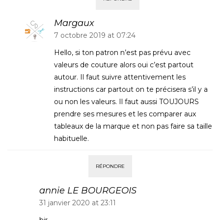
Margaux
7 octobre 2019 at 07:24
Hello, si ton patron n’est pas prévu avec
valeurs de couture alors oui c’est partout
autour. Il faut suivre attentivement les
instructions car partout on te précisera s’il y a
ou non les valeurs. Il faut aussi TOUJOURS
prendre ses mesures et les comparer aux
tableaux de la marque et non pas faire sa taille
habituelle.
RÉPONDRE
annie LE BOURGEOIS
31 janvier 2020 at 23:11
bjr