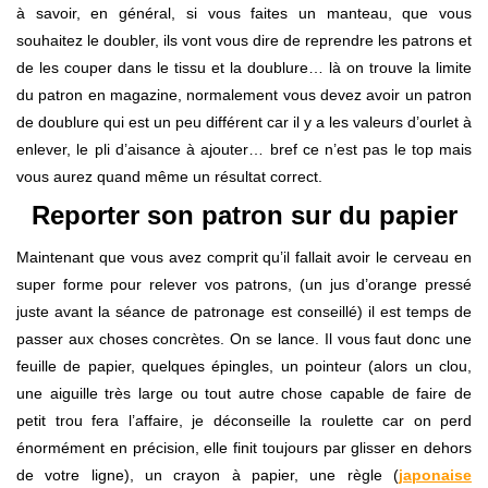
à savoir, en général, si vous faites un manteau, que vous
souhaitez le doubler, ils vont vous dire de reprendre les patrons et
de les couper dans le tissu et la doublure… là on trouve la limite
du patron en magazine, normalement vous devez avoir un patron
de doublure qui est un peu différent car il y a les valeurs d’ourlet à
enlever, le pli d’aisance à ajouter… bref ce n’est pas le top mais
vous aurez quand même un résultat correct.
Reporter son patron sur du papier
Maintenant que vous avez comprit qu’il fallait avoir le cerveau en
super forme pour relever vos patrons, (un jus d’orange pressé
juste avant la séance de patronage est conseillé) il est temps de
passer aux choses concrètes. On se lance. Il vous faut donc une
feuille de papier, quelques épingles, un pointeur (alors un clou,
une aiguille très large ou tout autre chose capable de faire de
petit trou fera l’affaire, je déconseille la roulette car on perd
énormément en précision, elle finit toujours par glisser en dehors
de votre ligne), un crayon à papier, une règle (
japonaise