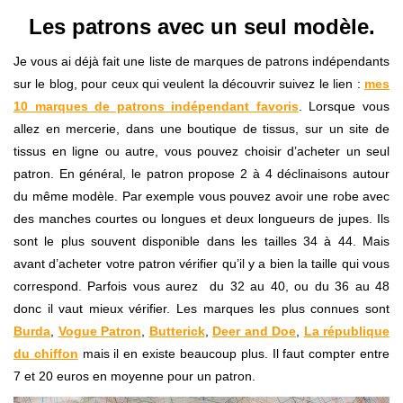
Les patrons avec un seul modèle.
Je vous ai déjà fait une liste de marques de patrons indépendants
sur le blog, pour ceux qui veulent la découvrir suivez le lien :
mes
10 marques de patrons indépendant favoris
. Lorsque vous
allez en mercerie, dans une boutique de tissus, sur un site de
tissus en ligne ou autre, vous pouvez choisir d’acheter un seul
patron. En général, le patron propose 2 à 4 déclinaisons autour
du même modèle. Par exemple vous pouvez avoir une robe avec
des manches courtes ou longues et deux longueurs de jupes. Ils
sont le plus souvent disponible dans les tailles 34 à 44. Mais
avant d’acheter votre patron vérifier qu’il y a bien la taille qui vous
correspond. Parfois vous aurez du 32 au 40, ou du 36 au 48
donc il vaut mieux vérifier. Les marques les plus connues sont
Burda
,
Vogue Patron
,
Butterick
,
Deer and Doe
,
La république
du chiffon
mais il en existe beaucoup plus. Il faut compter entre
7 et 20 euros en moyenne pour un patron.