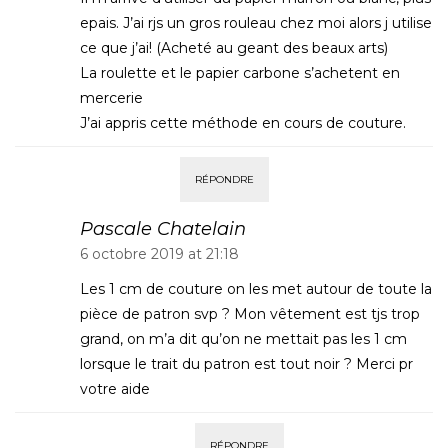
epais. J’ai rjs un gros rouleau chez moi alors j utilise
ce que j’ai! (Acheté au geant des beaux arts)
La roulette et le papier carbone s’achetent en
mercerie
J’ai appris cette méthode en cours de couture.
RÉPONDRE
Pascale Chatelain
6 octobre 2019 at 21:18
Les 1 cm de couture on les met autour de toute la
pièce de patron svp ? Mon vêtement est tjs trop
grand, on m’a dit qu’on ne mettait pas les 1 cm
lorsque le trait du patron est tout noir ? Merci pr
votre aide
RÉPONDRE