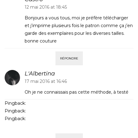
12 mai 2016 at 18:45
Bonjours a vous tous, moi je préfère télécharger
et j’imprime plusieurs fois le patron comme ça j’en
garde des exemplaires pour les diverses tailles.
bonne couture
RÉPONDRE
L'Albertina
17 mai 2016 at 16:46
Oh je ne connaissais pas cette méthode, à testé
Pingback:
Couture Débutant
Pingback:
Couture Débutant
Pingback:
Lire un patron de couture – The Funky Fresh
Project