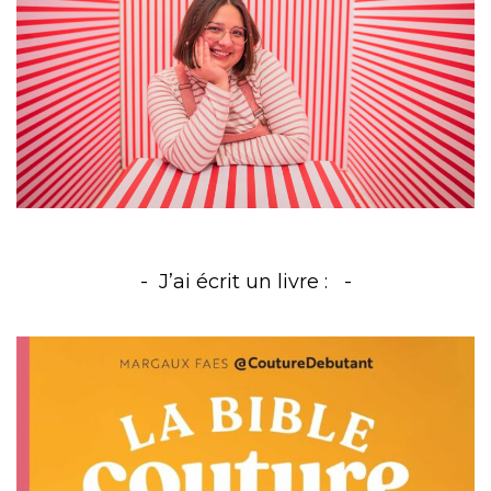
J’ai écrit un livre :