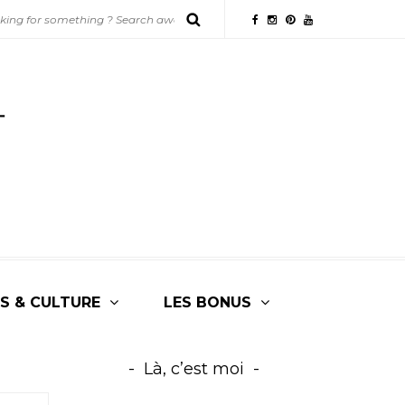
S & CULTURE
LES BONUS
Là, c’est moi