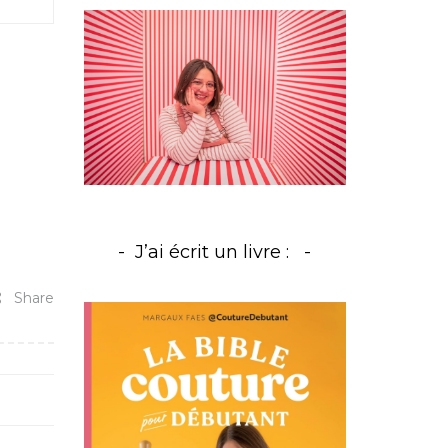
J’ai écrit un livre :
Share