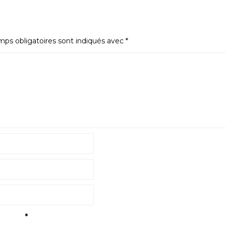
ps obligatoires sont indiqués avec
*
tialité
*