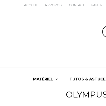
ACCUEIL
A PROPOS
CONTACT
PANIER
MATÉRIEL
TUTOS & ASTUCE
OLYMPUS