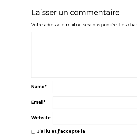
Laisser un commentaire
Votre adresse e-mail ne sera pas publiée.
Les cham
Name
*
Email
*
Website
J’ai lu et j’accepte la
Politique de confiden