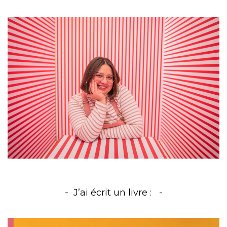
J’ai écrit un livre :