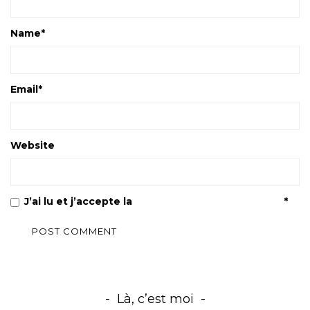
Name
*
Email
*
Website
J’ai lu et j’accepte la
Politique de confidentialité
*
Là, c’est moi