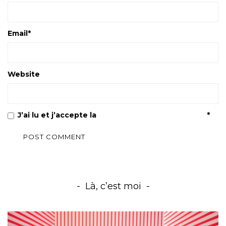
Email
*
Website
J’ai lu et j’accepte la
Politique de confidentialité
*
Là, c’est moi