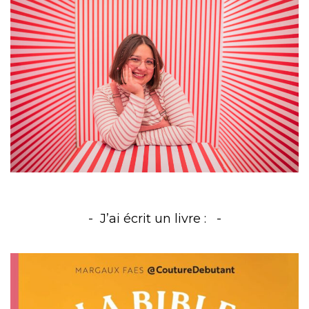
J’ai écrit un livre :