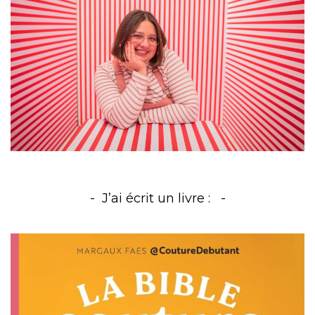
J’ai écrit un livre :