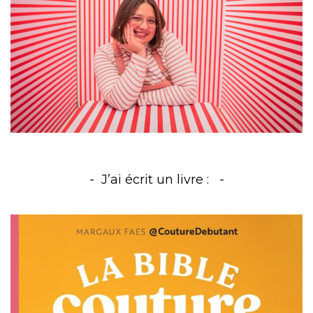
J’ai écrit un livre :