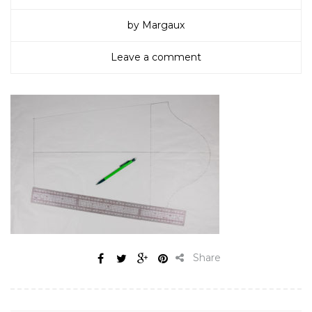
by Margaux
Leave a comment
Share