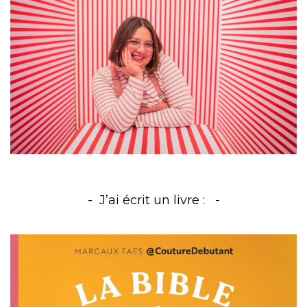
J’ai écrit un livre :