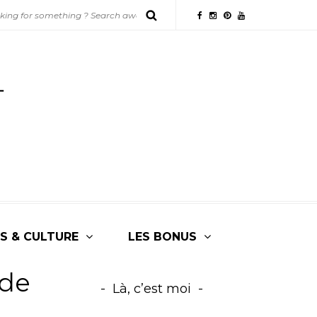
S & CULTURE
LES BONUS
 de
Là, c’est moi