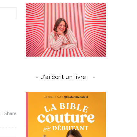
J’ai écrit un livre :
Share