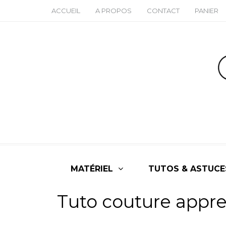
ACCUEIL
A PROPOS
CONTACT
PANIER
MATÉRIEL
TUTOS & ASTUCE
Tuto couture appre