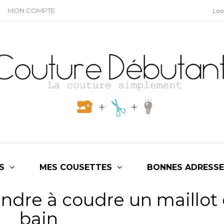
MON COMPTE
S
MES COUSETTES
BONNES ADRESSE
ndre à coudre un maillot
bain