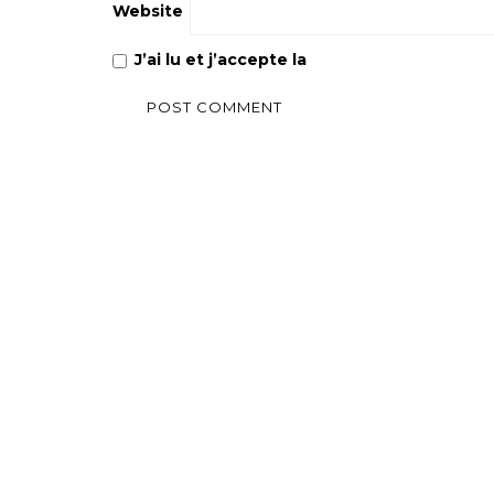
Website
J’ai lu et j’accepte la
Politique de confiden