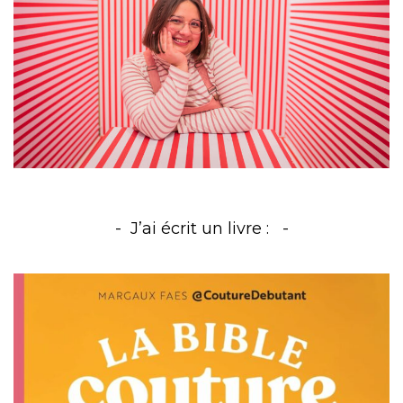
J’ai écrit un livre :