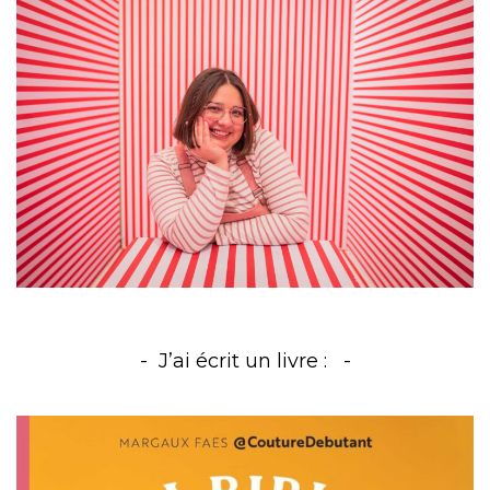
J’ai écrit un livre :