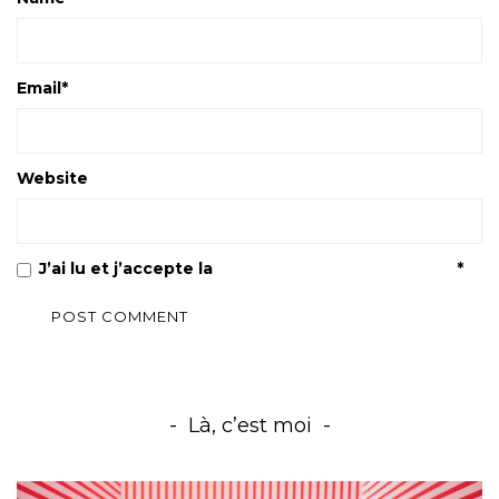
Email
*
Website
J’ai lu et j’accepte la
Politique de confidentialité
*
Là, c’est moi