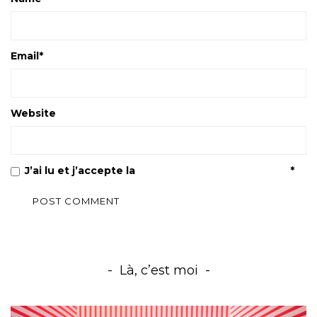
Email
*
Website
J’ai lu et j’accepte la
Politique de confidentialité
*
Là, c’est moi