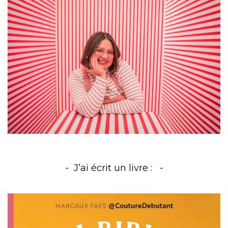
J’ai écrit un livre :