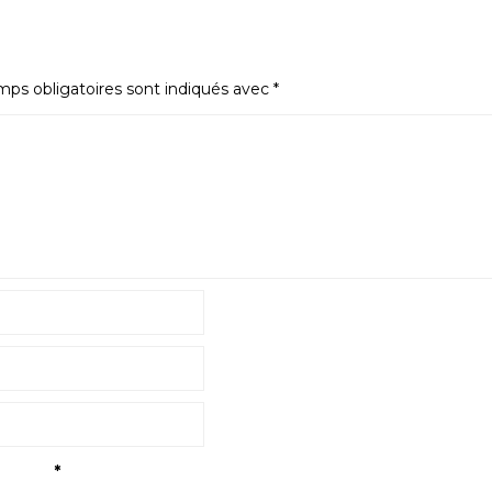
ps obligatoires sont indiqués avec
*
tialité
*