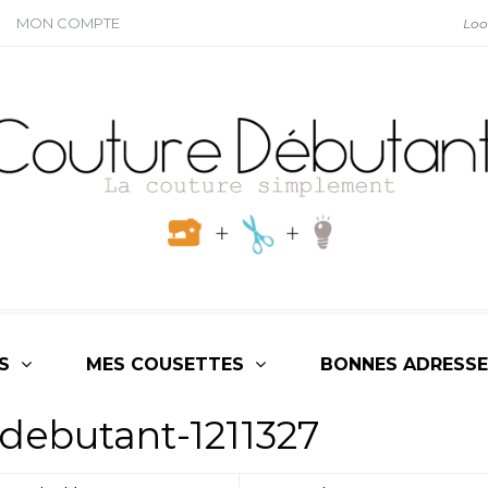
MON COMPTE
S
MES COUSETTES
BONNES ADRESSE
debutant-1211327