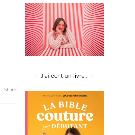
J’ai écrit un livre :
Share