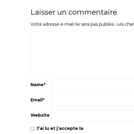
Laisser un commentaire
Votre adresse e-mail ne sera pas publiée.
Les cham
Name
*
Email
*
Website
J’ai lu et j’accepte la
Politique de confiden