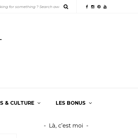
S & CULTURE
LES BONUS
Là, c’est moi