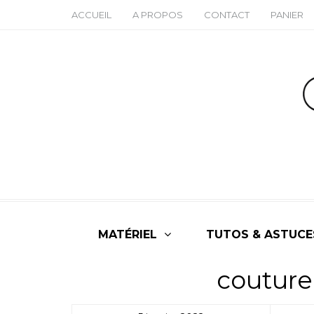
ACCUEIL
A PROPOS
CONTACT
PANIER
MATÉRIEL
TUTOS & ASTUCE
couture