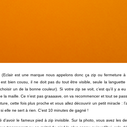
ir (Eclair est une marque nous appelons donc ça zip ou fermeture à 
 est bien cousu, il ne doit pas du tout être visible, seule la languett
choisir un de la bonne couleur). Si votre zip se voit, c’est qu’il y a e
de la maille. Ce n’est pas graaaave, on va recommencer et tout se pas
ture, cette fois plus proche et vous allez découvrir un petit miracle : l
si elle ne sert à rien. C’est 10 minutes de gagné !
llé d’avoir le fameux pied à zip invisible. Sur la photo, vous avez les d