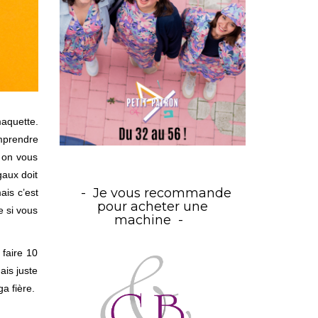
maquette.
omprendre
, on vous
gaux doit
Je vous recommande
ais c’est
pour acheter une
e si vous
machine
 faire 10
ais juste
a fière.