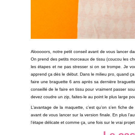
Alooooors, notre petit conseil avant de vous lancer d
On prend des petits morceaux de tissu (coucou les chut
les étapes et ne pas stresser si on se trompe. Je v
apprend ça dès le début. Dans le milieu pro, quand ça
faire une braguette 6 ans après sa dernière braguette)
conseillé de le faire en tissu pour vraiment passer sous
devez coudre un zip, faites-le au point le plus large p
L’avantage de la maquette, c’est qu’on s’en fiche de 
avant de vous lancer sur la version finale. En plus l’a
l’étape délicate et comme ça, une fois sur le vrai proj
Le cas