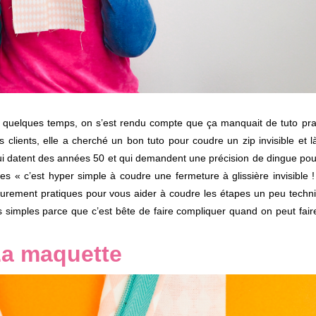
a quelques temps, on s’est rendu compte que ça manquait de tuto prat
s clients, elle a cherché un bon tuto pour coudre un zip invisible et
 datent des années 50 et qui demandent une précision de dingue pou
es « c’est hyper simple à coudre une fermeture à glissière invisible 
purement pratiques pour vous aider à coudre les étapes un peu techn
 simples parce que c’est bête de faire compliquer quand on peut fair
a maquette