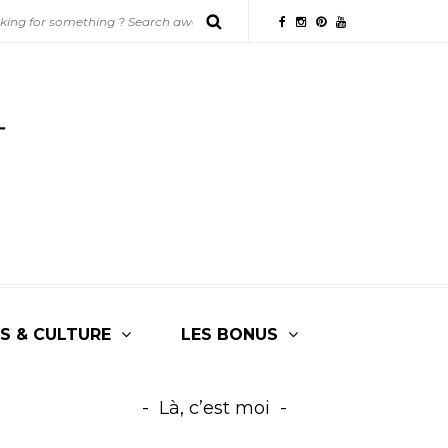
S & CULTURE
LES BONUS
Là, c’est moi