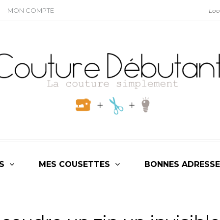
MON COMPTE
S
MES COUSETTES
BONNES ADRESSE
É
,
TUTOS & ASTUCES
,
TUTOS COUTURE