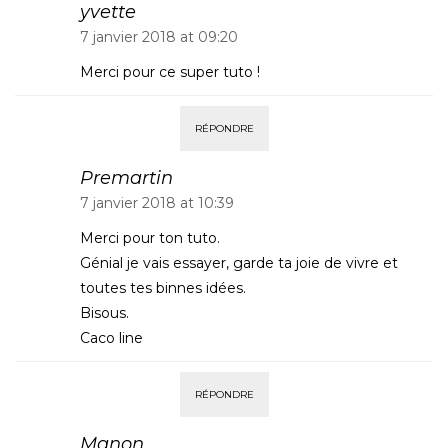
yvette
7 janvier 2018 at 09:20
Merci pour ce super tuto !
RÉPONDRE
Premartin
7 janvier 2018 at 10:39
Merci pour ton tuto.
Génial je vais essayer, garde ta joie de vivre et
toutes tes binnes idées.
Bisous.
Caco line
RÉPONDRE
Manon