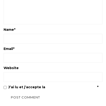
Name
*
Email
*
Website
J’ai lu et j’accepte la
Politique de confidentialité
*