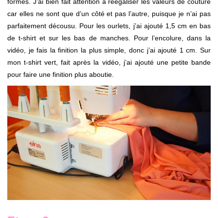
formes. J’ai bien fait attention à réégaliser les valeurs de couture
car elles ne sont que d’un côté et pas l’autre, puisque je n’ai pas
parfaitement décousu. Pour les ourlets, j’ai ajouté 1,5 cm en bas
de t-shirt et sur les bas de manches. Pour l’encolure, dans la
vidéo, je fais la finition la plus simple, donc j’ai ajouté 1 cm. Sur
mon t-shirt vert, fait après la vidéo, j’ai ajouté une petite bande
pour faire une finition plus aboutie.