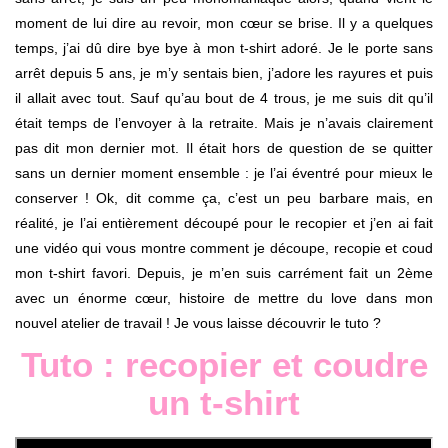
moment de lui dire au revoir, mon cœur se brise. Il y a quelques
temps, j’ai dû dire bye bye à mon t-shirt adoré. Je le porte sans
arrêt depuis 5 ans, je m’y sentais bien, j’adore les rayures et puis
il allait avec tout. Sauf qu’au bout de 4 trous, je me suis dit qu’il
était temps de l’envoyer à la retraite. Mais je n’avais clairement
pas dit mon dernier mot. Il était hors de question de se quitter
sans un dernier moment ensemble : je l’ai éventré pour mieux le
conserver ! Ok, dit comme ça, c’est un peu barbare mais, en
réalité, je l’ai entièrement découpé pour le recopier et j’en ai fait
une vidéo qui vous montre comment je découpe, recopie et coud
mon t-shirt favori. Depuis, je m’en suis carrément fait un 2ème
avec un énorme cœur, histoire de mettre du love dans mon
nouvel atelier de travail ! Je vous laisse découvrir le tuto ?
Tuto : recopier et coudre
un t-shirt