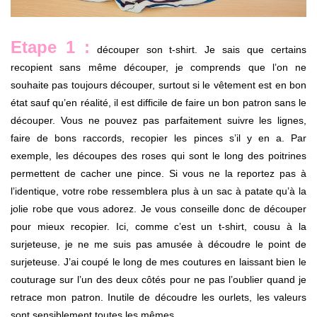
Etape 1 :
découper son t-shirt. Je sais que certains
recopient sans même découper, je comprends que l’on ne
souhaite pas toujours découper, surtout si le vêtement est en bon
état sauf qu’en réalité, il est difficile de faire un bon patron sans le
découper. Vous ne pouvez pas parfaitement suivre les lignes,
faire de bons raccords, recopier les pinces s’il y en a. Par
exemple, les découpes des roses qui sont le long des poitrines
permettent de cacher une pince. Si vous ne la reportez pas à
l’identique, votre robe ressemblera plus à un sac à patate qu’à la
jolie robe que vous adorez. Je vous conseille donc de découper
pour mieux recopier. Ici, comme c’est un t-shirt, cousu à la
surjeteuse, je ne me suis pas amusée à découdre le point de
surjeteuse. J’ai coupé le long de mes coutures en laissant bien le
couturage sur l’un des deux côtés pour ne pas l’oublier quand je
retrace mon patron. Inutile de découdre les ourlets, les valeurs
sont sensiblement toutes les mêmes.