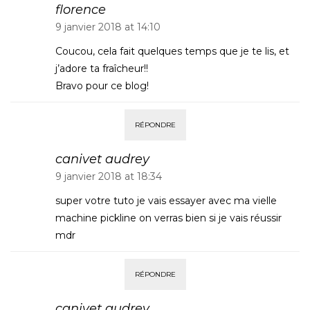
florence
9 janvier 2018 at 14:10
Coucou, cela fait quelques temps que je te lis, et
j’adore ta fraîcheur!!
Bravo pour ce blog!
RÉPONDRE
canivet audrey
9 janvier 2018 at 18:34
super votre tuto je vais essayer avec ma vielle
machine pickline on verras bien si je vais réussir
mdr
RÉPONDRE
canivet audrey