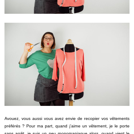
Avouez, vous aussi vous avez envie de recopier vos vêtements
préférés ? Pour ma part, quand j’aime un vêtement, je le porte
sans arrêt, je suis un peu monomaniaque alors, quand vient le