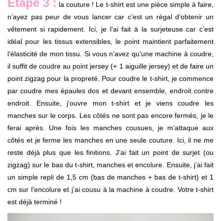
Etape 3 :
la couture ! Le t-shirt est une pièce simple à faire,
n’ayez pas peur de vous lancer car c’est un régal d’obtenir un
vêtement si rapidement. Ici, je l’ai fait à la surjeteuse car c’est
idéal pour les tissus extensibles, le point maintient parfaitement
l’élasticité de mon tissu. Si vous n’avez qu’une machine à coudre,
il suffit de coudre au point jersey (+ 1 aiguille jersey) et de faire un
point zigzag pour la propreté. Pour coudre le t-shirt, je commence
par coudre mes épaules dos et devant ensemble, endroit contre
endroit. Ensuite, j’ouvre mon t-shirt et je viens coudre les
manches sur le corps. Les côtés ne sont pas encore fermés, je le
ferai après. Une fois les manches cousues, je m’attaque aux
côtés et je ferme les manches en une seule couture. Ici, il ne me
reste déjà plus que les finitions. J’ai fait un point de surjet (ou
zigzag) sur le bas du t-shirt, manches et encolure. Ensuite, j’ai fait
un simple repli de 1,5 cm (bas de manches + bas de t-shirt) et 1
cm sur l’encolure et j’ai cousu à la machine à coudre. Votre t-shirt
est déjà terminé !