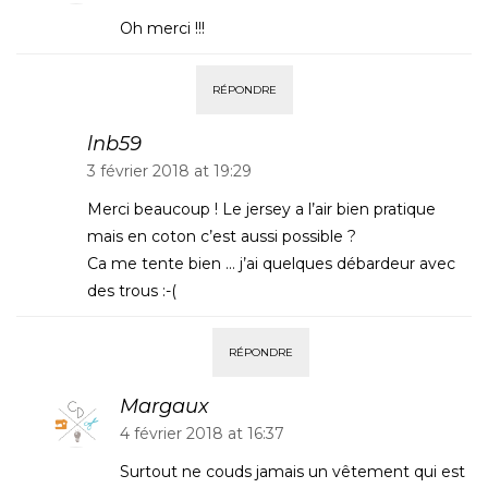
Oh merci !!!
RÉPONDRE
lnb59
3 février 2018 at 19:29
Merci beaucoup ! Le jersey a l’air bien pratique
mais en coton c’est aussi possible ?
Ca me tente bien … j’ai quelques débardeur avec
des trous :-(
RÉPONDRE
Margaux
4 février 2018 at 16:37
Surtout ne couds jamais un vêtement qui est