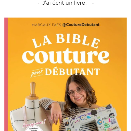
J’ai écrit un livre :