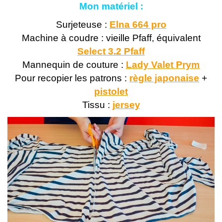
Mon matériel :
Surjeteuse :
Elna 664 pro
Machine à coudre : vieille Pfaff, équivalent
Select 3.2 Pfaff
Mannequin de couture :
Lady Valet Prym
Pour recopier les patrons :
règle japonaise
+
pistolet
Tissu :
jersey