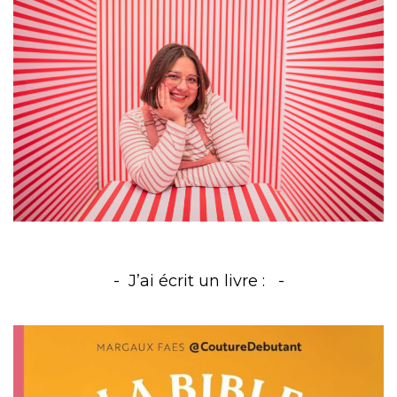
J’ai écrit un livre :