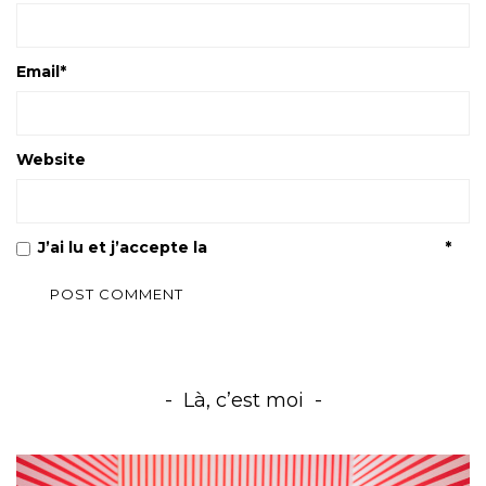
Email
*
Website
J’ai lu et j’accepte la
Politique de confidentialité
*
Là, c’est moi