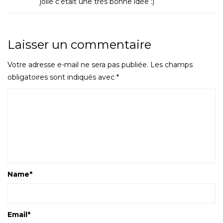
jolie c’était une très bonne idée :)
Laisser un commentaire
Votre adresse e-mail ne sera pas publiée.
Les champs
obligatoires sont indiqués avec
*
Name
*
Email
*