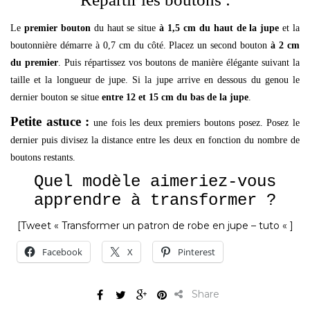
Le
premier bouton
du haut se situe
à 1,5 cm du haut de la jupe
et la
boutonnière démarre à 0,7 cm du côté. Placez un second bouton
à 2 cm
du premier
. Puis répartissez vos boutons de manière élégante suivant la
taille et la longueur de jupe. Si la jupe arrive en dessous du genou le
dernier bouton se situe
entre 12 et 15 cm du bas de la jupe
.
Petite astuce :
une fois les deux premiers boutons posez. Posez le
dernier puis divisez la distance entre les deux en fonction du nombre de
boutons restants.
Quel modèle aimeriez-vous
apprendre à transformer ?
[Tweet « Transformer un patron de robe en jupe – tuto « ]
Facebook
X
Pinterest
Share