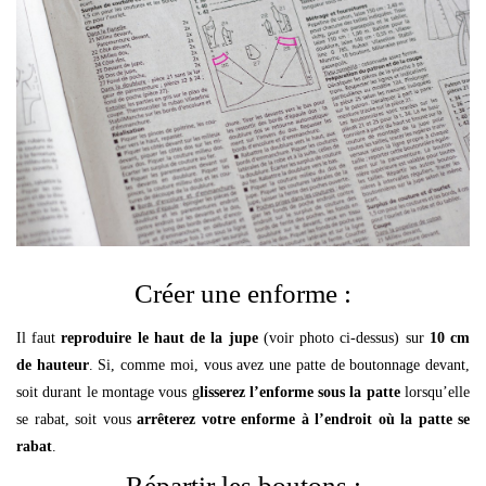
Créer une enforme :
Il faut
reproduire le haut de la jupe
(voir photo ci-dessus) sur
10 cm
de hauteur
. Si, comme moi, vous avez une patte de boutonnage devant,
soit durant le montage vous g
lisserez l’enforme sous la patte
lorsqu’elle
se rabat, soit vous
arrêterez votre enforme à l’endroit où la patte se
rabat
.
Répartir les boutons :