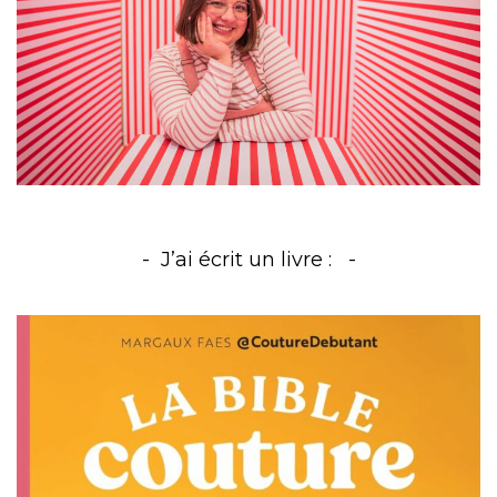
J’ai écrit un livre :