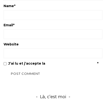
Name
*
Email
*
Website
J’ai lu et j’accepte la
Politique de confidentialité
*
Là, c’est moi