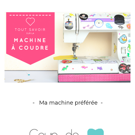
Ma machine préférée