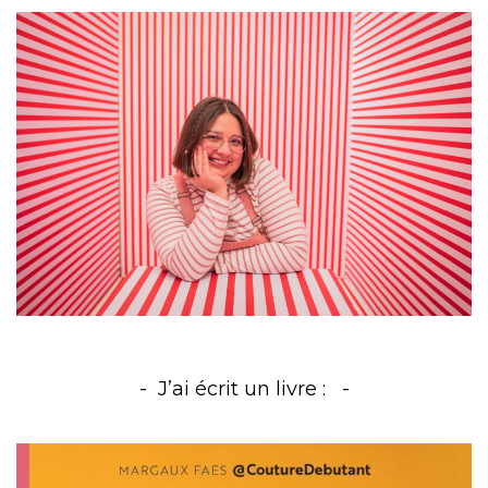
J’ai écrit un livre :