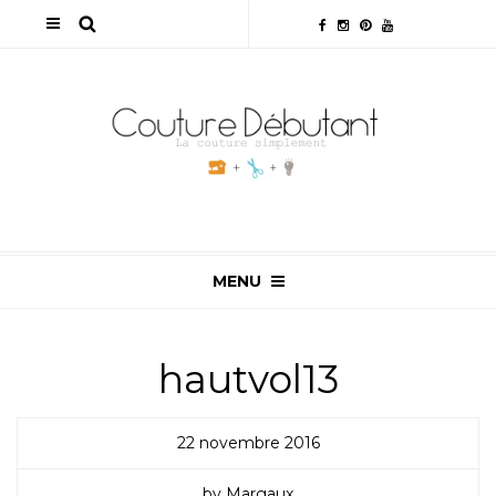
MENU
hautvol13
22 novembre 2016
by Margaux