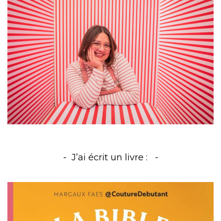
J’ai écrit un livre :