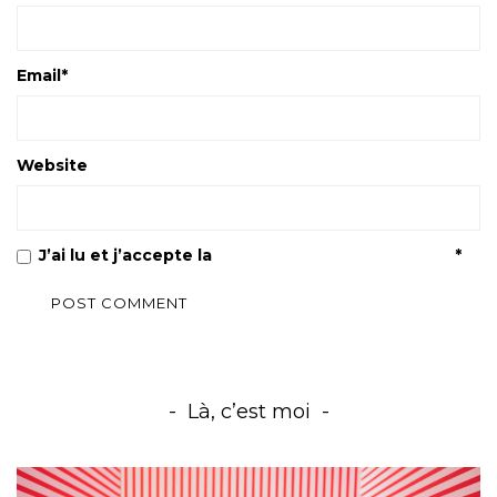
Email
*
Website
J’ai lu et j’accepte la
Politique de confidentialité
*
Là, c’est moi