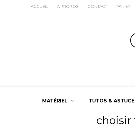
ACCUEIL
A PROPOS
CONTACT
PANIER
MATÉRIEL
TUTOS & ASTUCE
choisir 