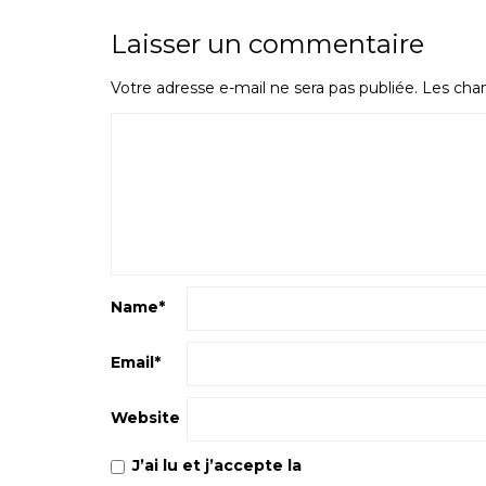
Laisser un commentaire
Votre adresse e-mail ne sera pas publiée.
Les cham
Name
*
Email
*
Website
J’ai lu et j’accepte la
Politique de confiden