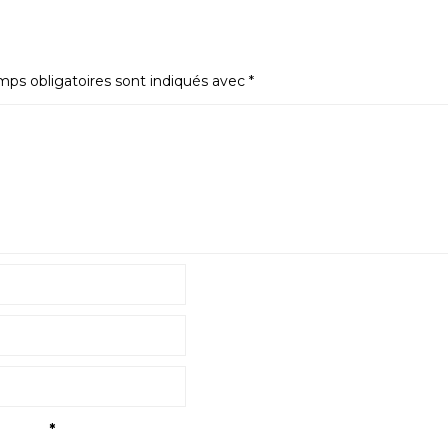
ps obligatoires sont indiqués avec
*
tialité
*