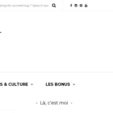
S & CULTURE
LES BONUS
Là, c’est moi