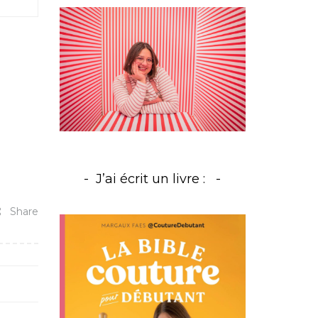
J’ai écrit un livre :
Share