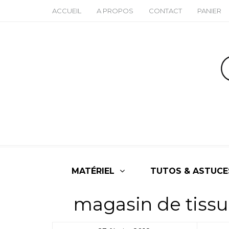
ACCUEIL
A PROPOS
CONTACT
PANIER
MATÉRIEL
TUTOS & ASTUCE
magasin de tissu