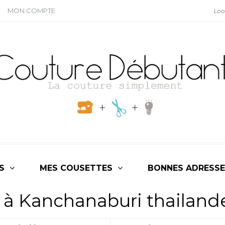
MON COMPTE
S
MES COUSETTES
BONNES ADRESSE
 à Kanchanaburi thailand