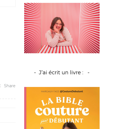
J’ai écrit un livre :
Share