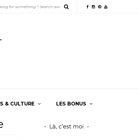
S & CULTURE
LES BONUS
e
Là, c’est moi