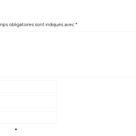
ps obligatoires sont indiqués avec
*
tialité
*