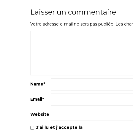
Laisser un commentaire
Votre adresse e-mail ne sera pas publiée.
Les cham
Name
*
Email
*
Website
J’ai lu et j’accepte la
Politique de confiden