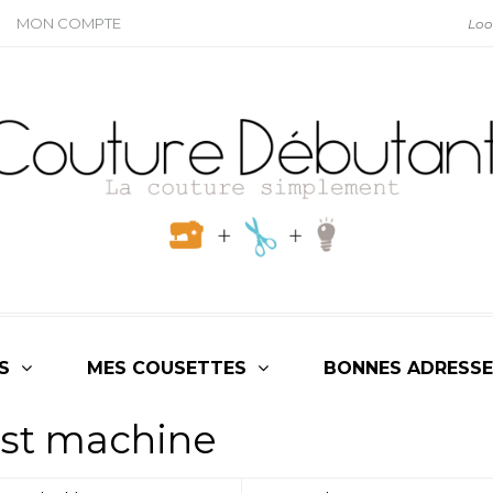
MON COMPTE
S
MES COUSETTES
BONNES ADRESSE
st machine