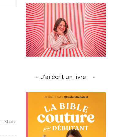
J’ai écrit un livre :
Share