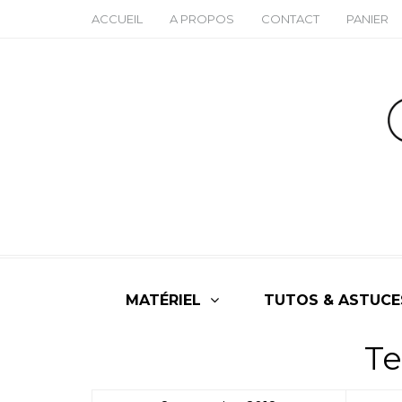
ACCUEIL
A PROPOS
CONTACT
PANIER
MATÉRIEL
TUTOS & ASTUCE
Te