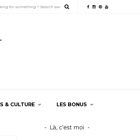
S & CULTURE
LES BONUS
Là, c’est moi