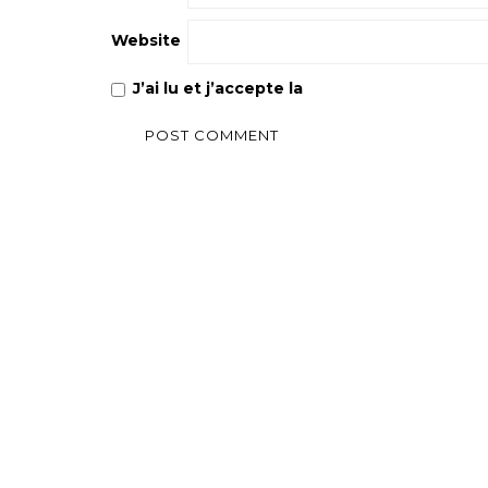
Website
J’ai lu et j’accepte la
Politique de confiden