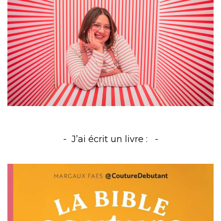
J’ai écrit un livre :