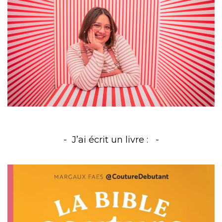
J’ai écrit un livre :