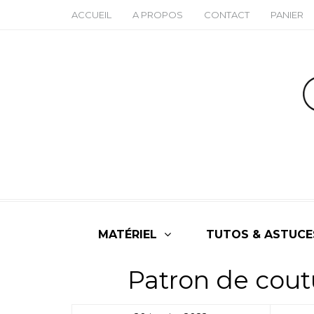
ACCUEIL
A PROPOS
CONTACT
PANIER
MATÉRIEL
TUTOS & ASTUCE
Patron de cout