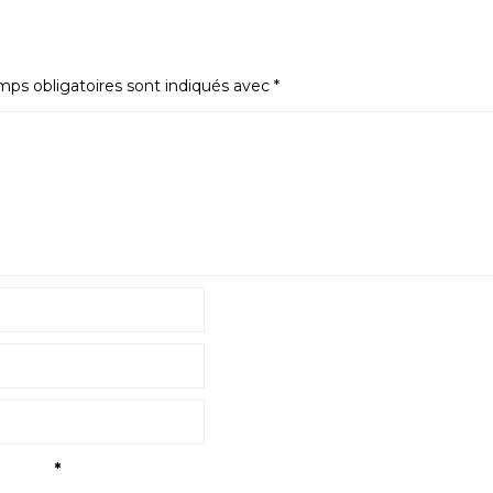
ps obligatoires sont indiqués avec
*
tialité
*