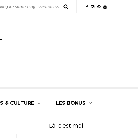
S & CULTURE
LES BONUS
Là, c’est moi