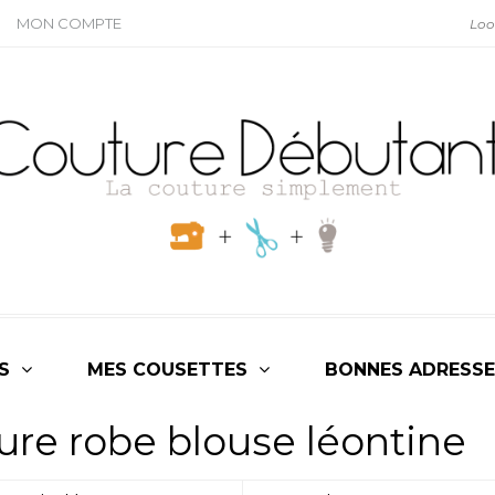
MON COMPTE
S
MES COUSETTES
BONNES ADRESSE
ure robe blouse léontine