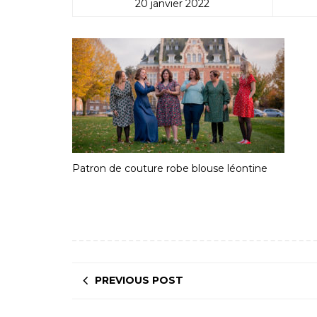
20 janvier 2022
Patron de couture robe blouse léontine
PREVIOUS POST