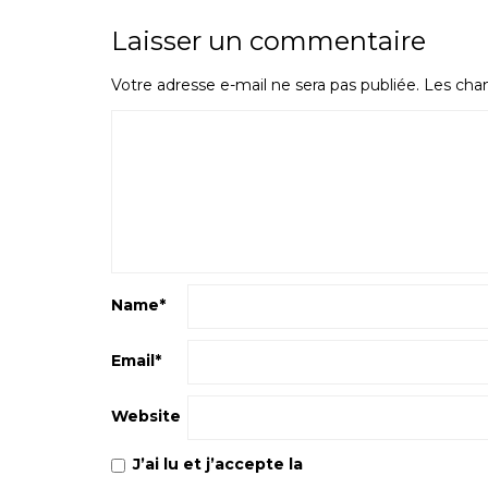
Laisser un commentaire
Votre adresse e-mail ne sera pas publiée.
Les cham
Name
*
Email
*
Website
J’ai lu et j’accepte la
Politique de confiden