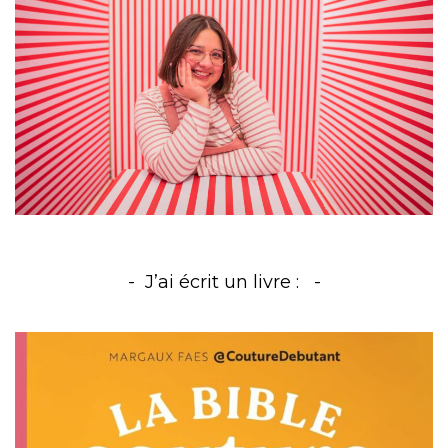
J’ai écrit un livre :