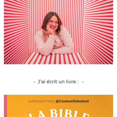
J’ai écrit un livre :