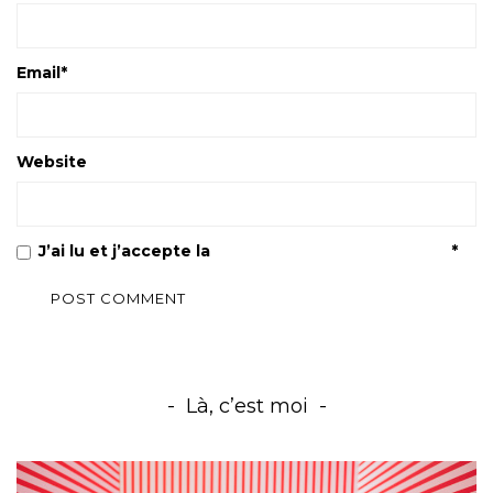
Email
*
Website
J’ai lu et j’accepte la
Politique de confidentialité
*
Là, c’est moi