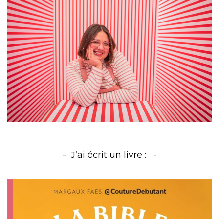
J’ai écrit un livre :