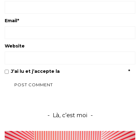
Email
*
Website
J’ai lu et j’accepte la
Politique de confidentialité
*
Là, c’est moi