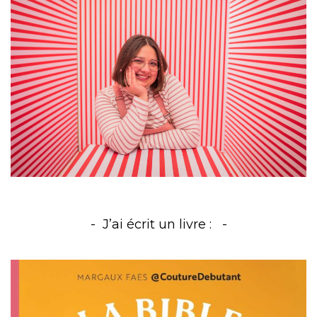
J’ai écrit un livre :