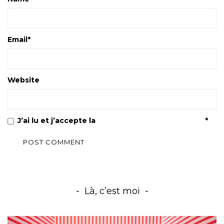
Email
*
Website
J’ai lu et j’accepte la
Politique de confidentialité
*
Là, c’est moi