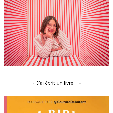
J’ai écrit un livre :