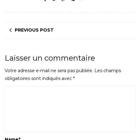
PREVIOUS POST
Laisser un commentaire
Votre adresse e-mail ne sera pas publiée.
Les champs
obligatoires sont indiqués avec
*
Name
*