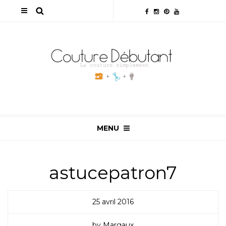
MENU
astucepatron7
25 avril 2016
by Margaux