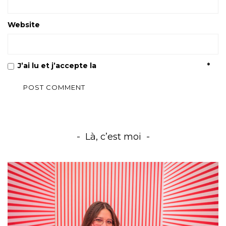
Website
J’ai lu et j’accepte la
Politique de confidentialité
*
Là, c’est moi