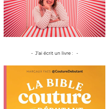
J’ai écrit un livre :