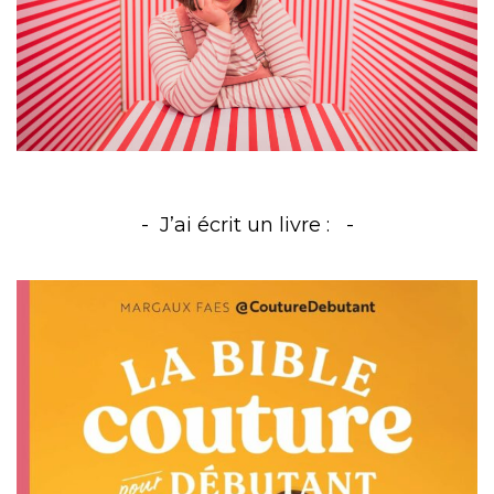
J’ai écrit un livre :