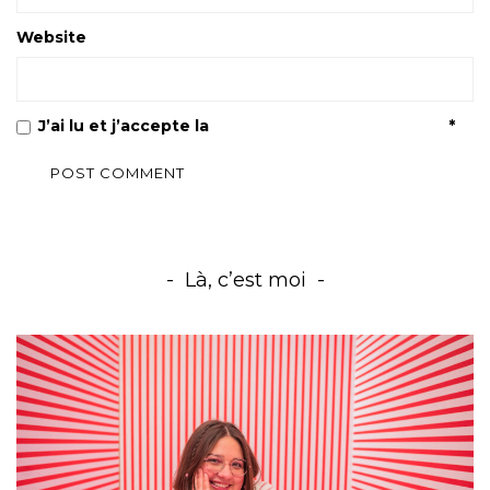
Website
J’ai lu et j’accepte la
Politique de confidentialité
*
Là, c’est moi