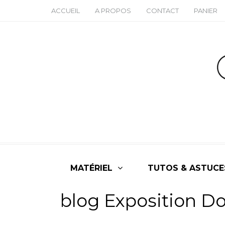
ACCUEIL
A PROPOS
CONTACT
PANIER
MATÉRIEL
TUTOS & ASTUCE
blog Exposition D