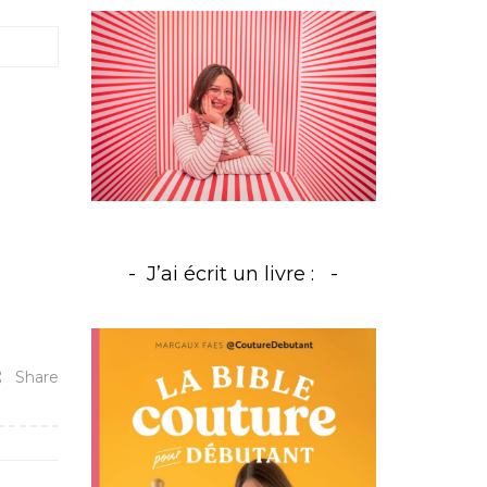
J’ai écrit un livre :
Share