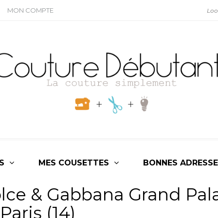
MON COMPTE
S
MES COUSETTES
BONNES ADRESSE
olce & Gabbana Grand Pala
Paris (14)