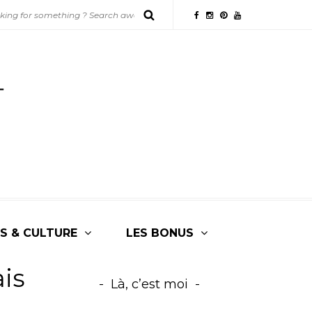
S & CULTURE
LES BONUS
is
Là, c’est moi