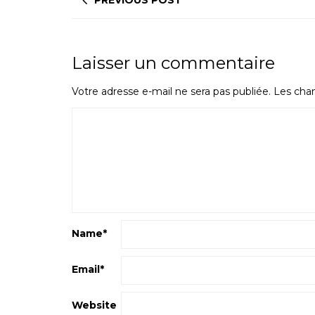
PREVIOUS POST
Laisser un commentaire
Votre adresse e-mail ne sera pas publiée.
Les cham
Name
*
Email
*
Website