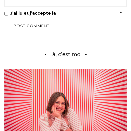
J’ai lu et j’accepte la
Politique de confidentialité
*
Là, c’est moi