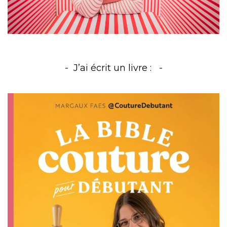
J’ai écrit un livre :