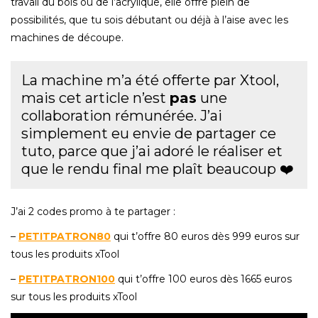
travail du bois ou de l’acrylique, elle offre plein de
possibilités, que tu sois débutant ou déjà à l’aise avec les
machines de découpe.
La machine m’a été offerte par Xtool,
mais cet article n’est
pas
une
collaboration rémunérée. J’ai
simplement eu envie de partager ce
tuto, parce que j’ai adoré le réaliser et
que le rendu final me plaît beaucoup ❤️
J’ai 2 codes promo à te partager :
–
PETITPATRON80
qui t’offre 80 euros dès 999 euros sur
tous les produits xTool
–
PETITPATRON100
qui t’offre 100 euros dès 1665 euros
sur tous les produits xTool