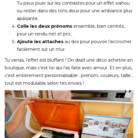
Tu peux jouer sur les contrastes pour un effet wahou
ou rester dans des tons doux pour une ambiance plus
apaisante.
Colle les deux prénoms
ensemble, bien centrés,
pour un rendu net et pro.
Ajoute les attaches
au dos pour pouvoir l’accrocher
facilement sur un mur.
Tu verras, l’effet est bluffant ! On dirait une déco achetée en
boutique, mais c’est toi qui l’as faite avec amour. Et en plus,
c’est entièrement personnalisable : prénom, couleurs, taille…
tout est modulable selon tes envies !