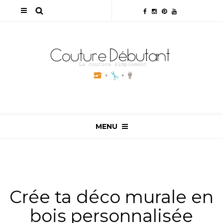
MENU
ALL
,
DIY XTOOL
,
TUTOS & ASTUCES
Crée ta déco murale en
bois personnalisée