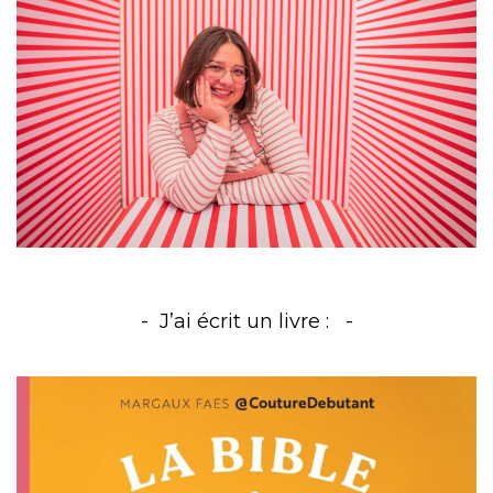
J’ai écrit un livre :