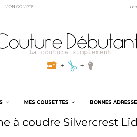
MON COMPTE
S
MES COUSETTES
BONNES ADRESSE
e à coudre Silvercrest Lid