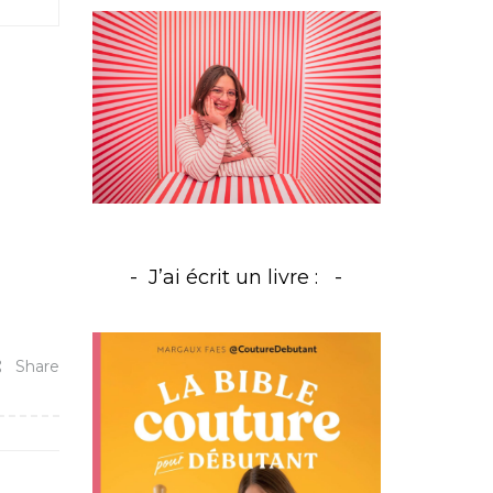
J’ai écrit un livre :
Share