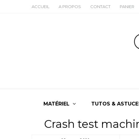
ACCUEIL
A PROPOS
CONTACT
PANIER
MATÉRIEL
TUTOS & ASTUCE
Crash test machin