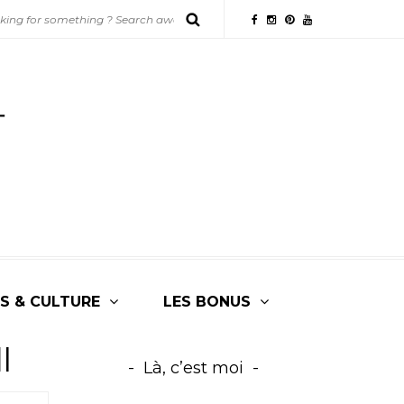
S & CULTURE
LES BONUS
l
Là, c’est moi