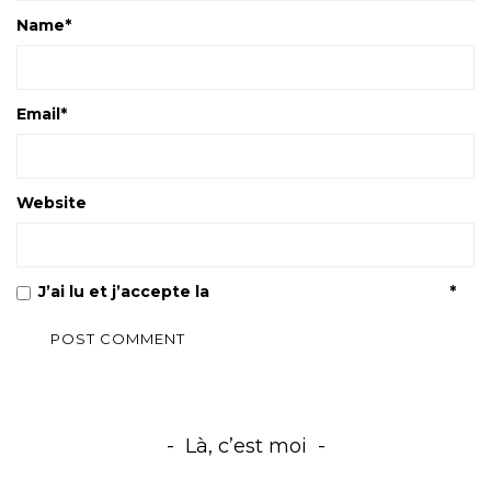
Name
*
Email
*
Website
J’ai lu et j’accepte la
Politique de confidentialité
*
Là, c’est moi