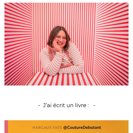
J’ai écrit un livre :