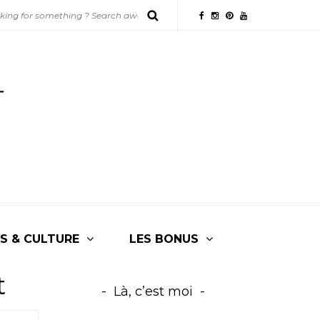
S & CULTURE
LES BONUS
t
Là, c’est moi