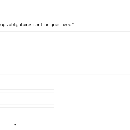
ps obligatoires sont indiqués avec
*
tialité
*