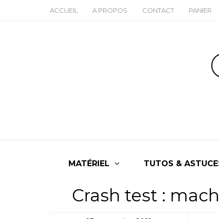
ACCUEIL
A PROPOS
CONTACT
PANIER
MATÉRIEL
TUTOS & ASTUCE
Crash test : mach