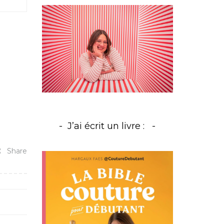
J’ai écrit un livre :
Share