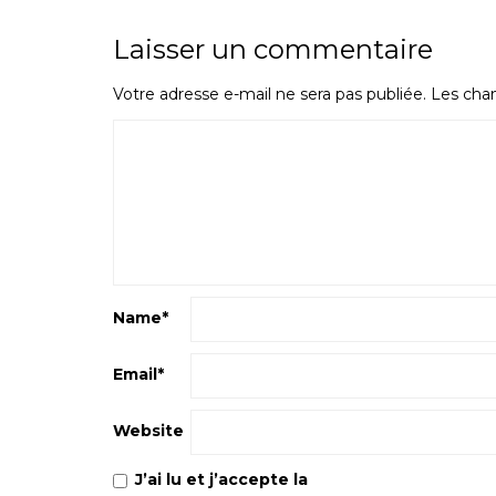
Laisser un commentaire
Votre adresse e-mail ne sera pas publiée.
Les cham
Name
*
Email
*
Website
J’ai lu et j’accepte la
Politique de confiden