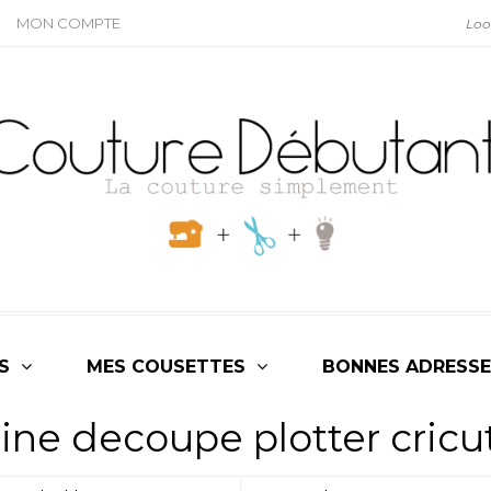
MON COMPTE
S
MES COUSETTES
BONNES ADRESSE
ine decoupe plotter cricu