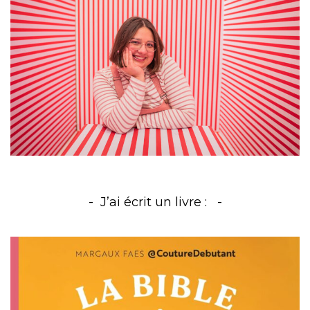
J’ai écrit un livre :