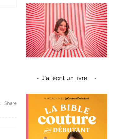
J’ai écrit un livre :
Share