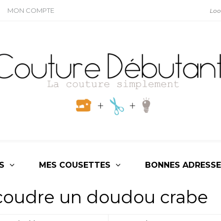
MON COMPTE
S
MES COUSETTES
BONNES ADRESSE
 coudre un doudou crabe