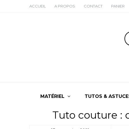
ACCUEIL
A PROPOS
CONTACT
PANIER
MATÉRIEL
TUTOS & ASTUCE
Tuto couture :