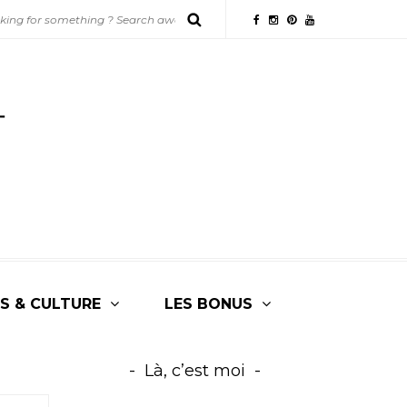
S & CULTURE
LES BONUS
Là, c’est moi