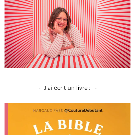
J’ai écrit un livre :